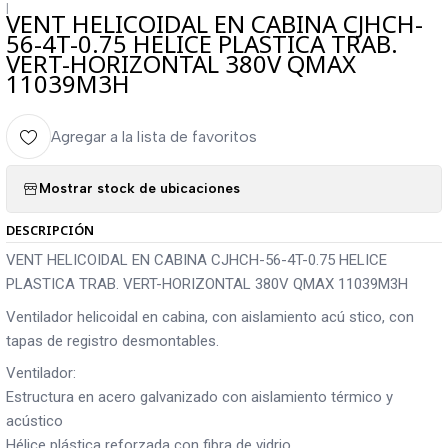
|
VENT HELICOIDAL EN CABINA CJHCH-
56-4T-0.75 HELICE PLASTICA TRAB.
VERT-HORIZONTAL 380V QMAX
11039M3H
Agregar a la lista de favoritos
Mostrar stock de ubicaciones
DESCRIPCIÓN
VENT HELICOIDAL EN CABINA CJHCH-56-4T-0.75 HELICE
PLASTICA TRAB. VERT-HORIZONTAL 380V QMAX 11039M3H
Ventilador helicoidal en cabina, con aislamiento acú stico, con
tapas de registro desmontables.
Ventilador:
Estructura en acero galvanizado con aislamiento térmico y
acústico
Hélice plástica reforzada con fibra de vidrio