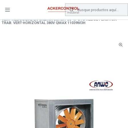
DESPACHO GRATIS COMPRAS SOBRE $80.000.- EN SANTIAGO
Inicio
Catálogo
Climatizacion
VENTILADORES
VENT HELICOIDAL EN CABINA CJHCH-56-4T-0.75 HELICE PLASTICA
TRAB. VERT-HORIZONTAL 380V QMAX 11039M3H