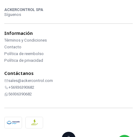
ACKERCONTROL SPA
Síguenos
Información
Términos y Condiciones
Contacto
Política de reembolso
Política de privacidad
Contáctanos
sales@ackercontrol.com
+56936390682
56936390682