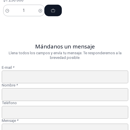
Cantidad
Mándanos un mensaje
Llena todos los campos y envía tu mensaje. Te responderemos a la
brevedad posible.
E-mail
*
Nombre
*
Teléfono
Mensaje
*