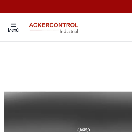
Inicio
Catálogo
Climatizacion
Menú