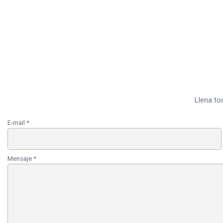
Llena to
E-mail
*
Mensaje
*