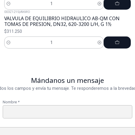
Cantidad
003Z1215
|
ANWO
VALVULA DE EQUILIBRIO HIDRAULICO AB-QM CON
TOMAS DE PRESION, DN32, 620-3200 L/H, G 1½
$311.250
Cantidad
Mándanos un mensaje
dos los campos y envía tu mensaje. Te responderemos a la brevedad
Nombre
*