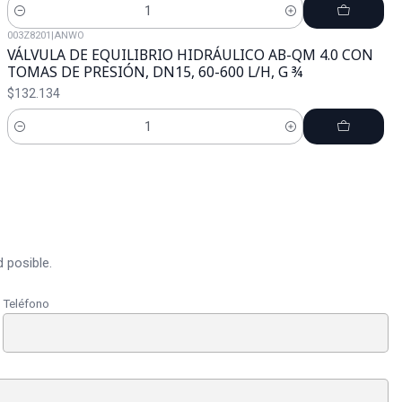
Cantidad
003Z8201
|
ANWO
VÁLVULA DE EQUILIBRIO HIDRÁULICO AB-QM 4.0 CON
TOMAS DE PRESIÓN, DN15, 60-600 L/H, G ¾
$132.134
Cantidad
 posible.
Teléfono