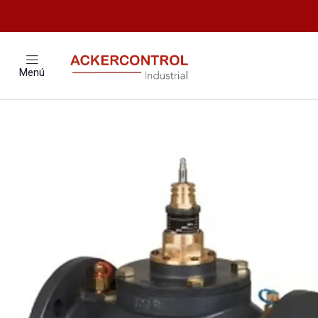
Inicio
Catálogo
Valvulas
Menú