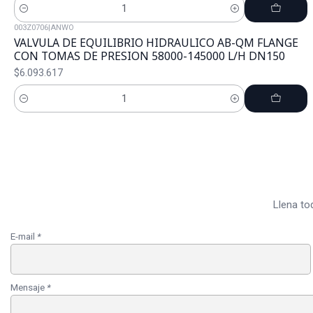
Cantidad
003Z0706
|
ANWO
VALVULA DE EQUILIBRIO HIDRAULICO AB-QM FLANGE
CON TOMAS DE PRESION 58000-145000 L/H DN150
$6.093.617
Cantidad
Llena to
E-mail
*
Mensaje
*