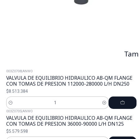
Tamb
003Z0708
|
ANWO
VALVULA DE EQUILIBRIO HIDRAULICO AB-QM FLANGE
CON TOMAS DE PRESION 112000-280000 L/H DN250
$8.513.384
Cantidad
003Z0705
|
ANWO
VALVULA DE EQUILIBRIO HIDRAULICO AB-QM FLANGE
CON TOMAS DE PRESION 36000-90000 L/H DN125
$5.579.598