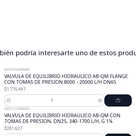
ién podría interesarte uno de estos prod
003Z0763
|
ANWO
VALVULA DE EQUILIBRIO HIDRAULICO AB-QM FLANGE
CON TOMAS DE PRESION 8000 - 20000 L/H DN65
$1.775.497
Cantidad
003Z1214
|
ANWO
VALVULA DE EQUILIBRIO HIDRAULICO AB-QM CON
TOMAS DE PRESION, DN25, 340-1700 L/H, G 1¼
$201.627