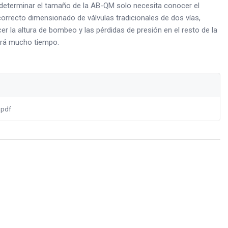
determinar el tamaño de la AB-QM solo necesita conocer el
correcto dimensionado de válvulas tradicionales de dos vías,
r la altura de bombeo y las pérdidas de presión en el resto de la
ará mucho tiempo.
.pdf