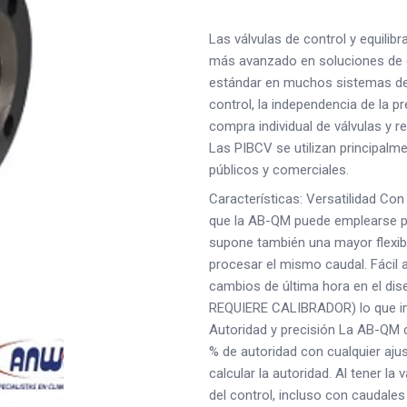
Las válvulas de control y equilib
más avanzado en soluciones de eq
estándar en muchos sistemas de 
control, la independencia de la pr
compra individual de válvulas y r
Las PIBCV se utilizan principalme
públicos y comerciales.
Características: Versatilidad Con 
que la AB-QM puede emplearse par
supone también una mayor flexib
procesar el mismo caudal. Fácil a
cambios de última hora en el dis
REQUIERE CALIBRADOR) lo que im
Autoridad y precisión La AB-QM 
% de autoridad con cualquier ajus
calcular la autoridad. Al tener l
del control, incluso con caudales