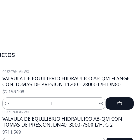
uctos
003Z0764
|
ANWO
VALVULA DE EQUILIBRIO HIDRAULICO AB-QM FLANGE
CON TOMAS DE PRESION 11200 - 28000 L/H DN80
$2.158.198
Cantidad
003Z0760
|
ANWO
VALVULA DE EQUILIBRIO HIDRAULICO AB-QM CON
TOMAS DE PRESION, DN40, 3000-7500 L/H, G 2
$711.568