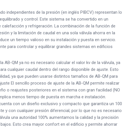
rado independientes de la presión (en inglés PIBCV) representan lo
uilibrado y control. Este sistema se ha convertido en un
calefacción y refrigeración. La combinación de la función de
esión y la limitación de caudal en una sola válvula ahorra en la
educe un tiempo valioso en su instalación y puesta en servicio.
nte para controlar y equilibrar grandes sistemas en edificios
la AB-QM ya no es necesario calcular el valor kv de la válvula, ya
a cualquier caudal dentro del rango disponible de ajuste. Esto
ilidad, ya que pueden usarse distintos tamaños de AB-QM para
juste El sencillo proceso de ajuste de la AB-QM permite realizar
eño o reajustes posteriores en el sistema con gran facilidad (NO
plica menos tiempo de puesta en marcha e instalación.
cuenta con un diseño exclusivo y compacto que garantiza un 100
te y con cualquier presión diferencial, por lo que no es necesario
a válvula una autoridad 100% aumentamos la calidad y la precisión
 bajos. Esto crea mayor confort en el edificio y permite ahorrar