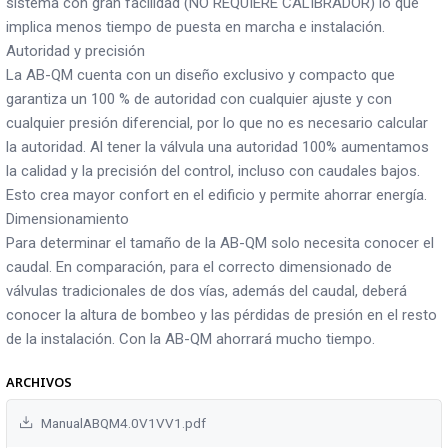
sistema con gran facilidad (NO REQUIERE CALIBRADOR) lo que
implica menos tiempo de puesta en marcha e instalación.
Autoridad y precisión
La AB-QM cuenta con un diseño exclusivo y compacto que
garantiza un 100 % de autoridad con cualquier ajuste y con
cualquier presión diferencial, por lo que no es necesario calcular
la autoridad. Al tener la válvula una autoridad 100% aumentamos
la calidad y la precisión del control, incluso con caudales bajos.
Esto crea mayor confort en el edificio y permite ahorrar energía.
Dimensionamiento
Para determinar el tamaño de la AB-QM solo necesita conocer el
caudal. En comparación, para el correcto dimensionado de
válvulas tradicionales de dos vías, además del caudal, deberá
conocer la altura de bombeo y las pérdidas de presión en el resto
de la instalación. Con la AB-QM ahorrará mucho tiempo.
ARCHIVOS
ManualABQM4.0V1VV1.pdf