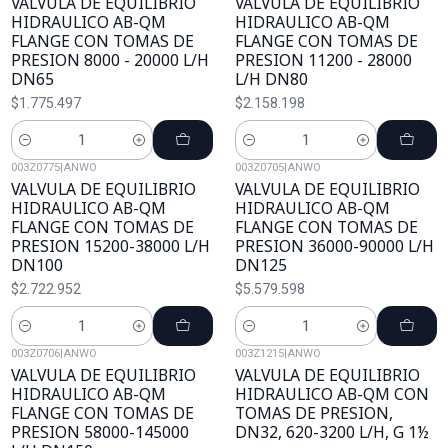
VALVULA DE EQUILIBRIO
VALVULA DE EQUILIBRIO
HIDRAULICO AB-QM
HIDRAULICO AB-QM
FLANGE CON TOMAS DE
FLANGE CON TOMAS DE
PRESION 8000 - 20000 L/H
PRESION 11200 - 28000
DN65
L/H DN80
$1.775.497
$2.158.198
Cantidad
Cantidad
003Z0775
|
ANWO
003Z0705
|
ANWO
VALVULA DE EQUILIBRIO
VALVULA DE EQUILIBRIO
HIDRAULICO AB-QM
HIDRAULICO AB-QM
FLANGE CON TOMAS DE
FLANGE CON TOMAS DE
PRESION 15200-38000 L/H
PRESION 36000-90000 L/H
DN100
DN125
$2.722.952
$5.579.598
Cantidad
Cantidad
003Z0706
|
ANWO
003Z1215
|
ANWO
VALVULA DE EQUILIBRIO
VALVULA DE EQUILIBRIO
HIDRAULICO AB-QM
HIDRAULICO AB-QM CON
FLANGE CON TOMAS DE
TOMAS DE PRESION,
PRESION 58000-145000
DN32, 620-3200 L/H, G 1½