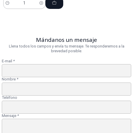
Cantidad
Mándanos un mensaje
Llena todos los campos y envía tu mensaje. Te responderemos a la
brevedad posible.
E-mail
*
Nombre
*
Teléfono
Mensaje
*