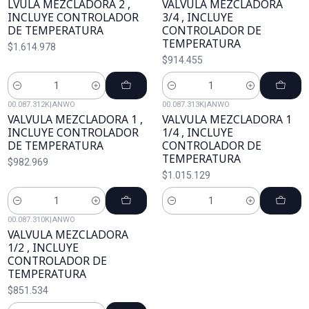
LVULA MEZCLADORA 2 ,
VALVULA MEZCLADORA
INCLUYE CONTROLADOR
3/4 , INCLUYE
DE TEMPERATURA
CONTROLADOR DE
TEMPERATURA
$1.614.978
$914.455
Cantidad
Cantidad
00.087.312K
|
ANWO
00.087.313K
|
ANWO
VALVULA MEZCLADORA 1 ,
VALVULA MEZCLADORA 1
INCLUYE CONTROLADOR
1/4 , INCLUYE
DE TEMPERATURA
CONTROLADOR DE
TEMPERATURA
$982.969
$1.015.129
Cantidad
Cantidad
00.087.310K
|
ANWO
VALVULA MEZCLADORA
1/2 , INCLUYE
CONTROLADOR DE
TEMPERATURA
$851.534