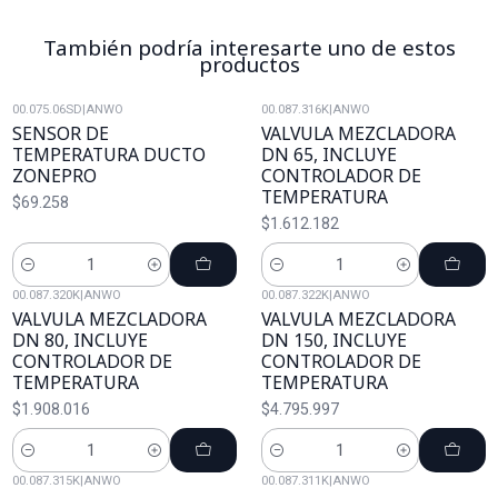
También podría interesarte uno de estos
productos
00.075.06SD
|
ANWO
00.087.316K
|
ANWO
SENSOR DE
VALVULA MEZCLADORA
TEMPERATURA DUCTO
DN 65, INCLUYE
ZONEPRO
CONTROLADOR DE
TEMPERATURA
$69.258
$1.612.182
Cantidad
Cantidad
00.087.320K
|
ANWO
00.087.322K
|
ANWO
VALVULA MEZCLADORA
VALVULA MEZCLADORA
DN 80, INCLUYE
DN 150, INCLUYE
CONTROLADOR DE
CONTROLADOR DE
TEMPERATURA
TEMPERATURA
$1.908.016
$4.795.997
Cantidad
Cantidad
00.087.315K
|
ANWO
00.087.311K
|
ANWO