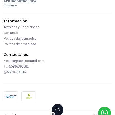
ACKERCONTROL SPA
Síguenos
Información
Términos y Condiciones
Contacto
Política de reembolso
Política de privacidad
Contáctanos
sales@ackercontrol.com
+56936390682
56936390682
2026 ACKERCONTROL INDUSTRIAL.
0