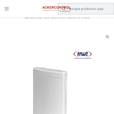
DESPACHO GRATIS COMPRAS SOBRE $80.000.- EN SANTIAGO
Inicio
Catálogo
Climatizacion
SENSOR DE TEMPERATURA REMOTO HALO