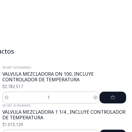
uctos
00.087.321K
|
ANWO
VALVULA MEZCLADORA DN 100, INCLUYE
CONTROLADOR DE TEMPERATURA
$2.782.517
Cantidad
00.087.313K
|
ANWO
VALVULA MEZCLADORA 1 1/4 , INCLUYE CONTROLADOR
DE TEMPERATURA
$1.015.129