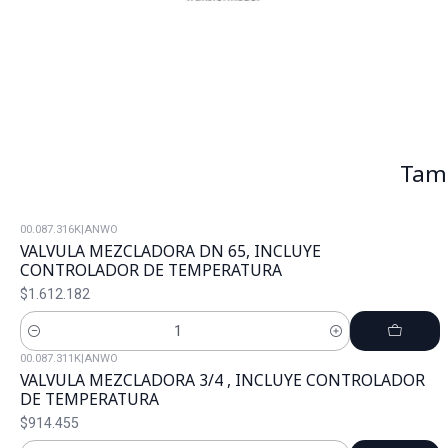
Tamb
00.087.316K
|
ANWO
VALVULA MEZCLADORA DN 65, INCLUYE
CONTROLADOR DE TEMPERATURA
$1.612.182
Cantidad
00.087.311K
|
ANWO
VALVULA MEZCLADORA 3/4 , INCLUYE CONTROLADOR
DE TEMPERATURA
$914.455