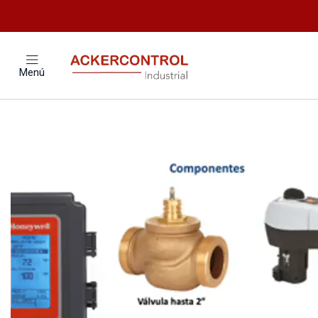
Inicio
Catálo
Menú