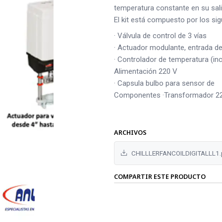
temperatura constante en su sali
El kit está compuesto por los s
· Válvula de control de 3 vías
· Actuador modulante, entrada de
· Controlador de temperatura (in
Alimentación 220 V
· Capsula bulbo para sensor de
Componentes ·Transformador 22
ARCHIVOS
CHILLLERFANCOILDIGITALLL1.
COMPARTIR ESTE PRODUCTO