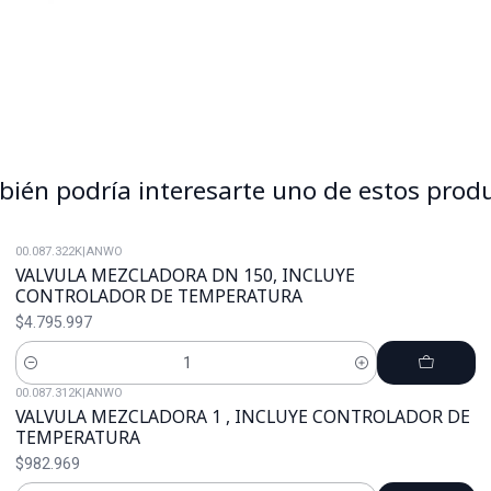
ién podría interesarte uno de estos prod
00.087.322K
|
ANWO
VALVULA MEZCLADORA DN 150, INCLUYE
CONTROLADOR DE TEMPERATURA
$4.795.997
Cantidad
00.087.312K
|
ANWO
VALVULA MEZCLADORA 1 , INCLUYE CONTROLADOR DE
TEMPERATURA
$982.969