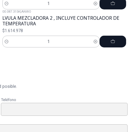
Cantidad
00.087.315K
|
ANWO
LVULA MEZCLADORA 2 , INCLUYE CONTROLADOR DE
TEMPERATURA
$1.614.978
Cantidad
 posible.
Teléfono