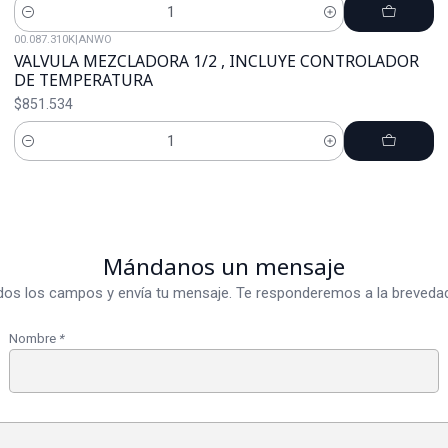
Cantidad
00.087.310K
|
ANWO
VALVULA MEZCLADORA 1/2 , INCLUYE CONTROLADOR
DE TEMPERATURA
$851.534
Cantidad
Mándanos un mensaje
dos los campos y envía tu mensaje. Te responderemos a la brevedad
Nombre
*