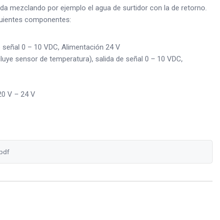
da mezclando por ejemplo el agua de surtidor con la de retorno.
iguientes componentes:
 señal 0 – 10 VDC, Alimentación 24 V
cluye sensor de temperatura), salida de señal 0 – 10 VDC,
0 V – 24 V
pdf