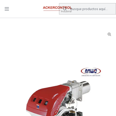
DESPACHO GRATIS COMPRAS SOBRE $80.000.- EN SANTIAGO
Inicio
RS 50 TL