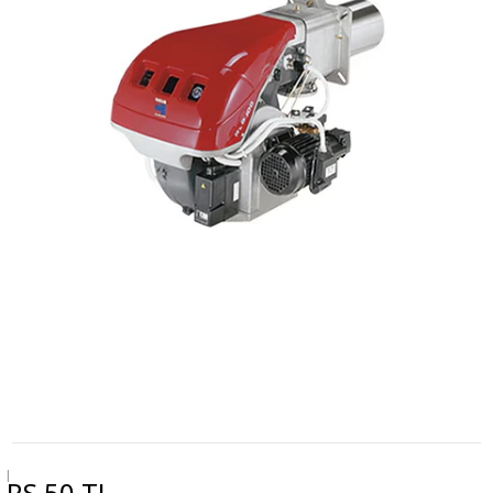
|
RS 50 TL