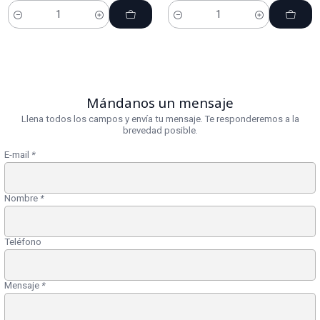
Cantidad
Cantidad
Mándanos un mensaje
Llena todos los campos y envía tu mensaje. Te responderemos a la
brevedad posible.
E-mail
*
Nombre
*
Teléfono
Mensaje
*