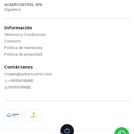
ACKERCONTROL SPA
Síguenos
Información
Términos y Condiciones
Contacto
Política de reembolso
Política de privacidad
Contáctanos
sales@ackercontrol.com
+56936390682
56936390682
2026 ACKERCONTROL INDUSTRIAL.