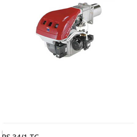
|
RS 34/1 TC