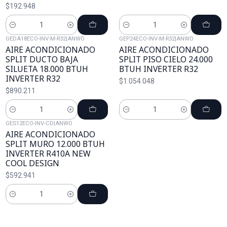
$192.948
Cantidad
Cantidad
GEDA18ECO-INV-M-R32
|
ANWO
GEP24ECO-INV-M-R32
|
ANWO
AIRE ACONDICIONADO
AIRE ACONDICIONADO
SPLIT DUCTO BAJA
SPLIT PISO CIELO 24.000
SILUETA 18.000 BTUH
BTUH INVERTER R32
INVERTER R32
$1.054.048
$890.211
Cantidad
Cantidad
GES12ECO-INV-CD
|
ANWO
AIRE ACONDICIONADO
SPLIT MURO 12.000 BTUH
INVERTER R410A NEW
COOL DESIGN
$592.941
Cantidad