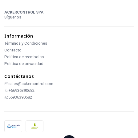
ACKERCONTROL SPA
Síguenos
Información
Términos y Condiciones
Contacto
Política de reembolso
Política de privacidad
Contáctanos
sales@ackercontrol.com
+56936390682
56936390682