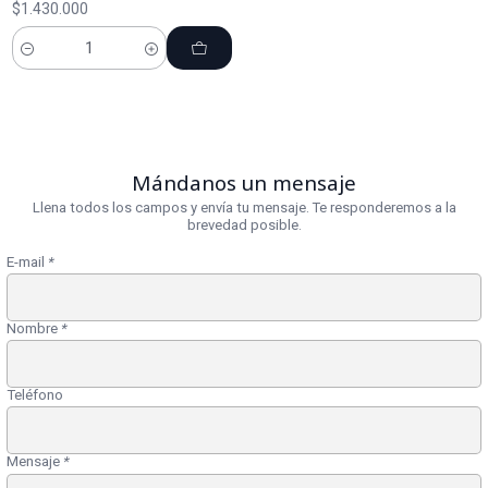
$1.430.000
Cantidad
Mándanos un mensaje
Llena todos los campos y envía tu mensaje. Te responderemos a la
brevedad posible.
E-mail
*
Nombre
*
Teléfono
Mensaje
*