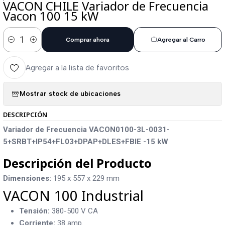
VACON CHILE Variador de Frecuencia
Vacon 100 15 kW
Comprar ahora
Agregar al Carro
Cantidad
Agregar a la lista de favoritos
Mostrar stock de ubicaciones
DESCRIPCIÓN
Variador de Frecuencia VACON0100-3L-0031-
5+SRBT+IP54+FL03+DPAP+DLES+FBIE -15 kW
Descripción del Producto
Dimensiones:
195 x 557 x 229 mm
VACON 100 Industrial
Tensión:
380-500 V CA
Corriente:
38 amp.