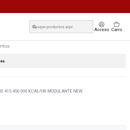
Acceso
Carro
ritos
nes
MBD 415 450.000 KCAL/HR MODULANTE NEW