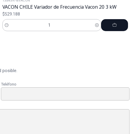
135N3979
|
VACON
VACON CHILE Variador de Frecuencia Vacon 20 3 kW
$529.188
Cantidad
 posible.
Teléfono