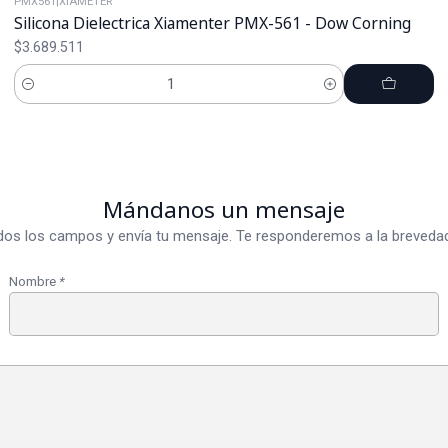
PMX561
|
XIAMETER
Silicona Dielectrica Xiamenter PMX-561 - Dow Corning
$3.689.511
Cantidad
Mándanos un mensaje
dos los campos y envía tu mensaje. Te responderemos a la brevedad
Nombre
*