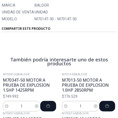
MARCA
BALDOR
UNIDAD DE VENTA
UNIDAD
MODELO
M7014T-50 - M7014T-50
COMPARTIR ESTE PRODUCTO
También podría interesarte uno de estos
productos
M7034T-50
|
BALDOR
M7013-50
|
BALDOR
M7034T-50 MOTOR A
M7013-50 MOTOR A
PRUEBA DE EXPLOSION
PRUEBA DE EXPLOSION
1.5HP 1425RPM
1.0HP 2850RPM
$749.992
$776.529
Cantidad
Cantidad
M7045T-65
|
BALDOR
M7056T-65
|
BALDOR