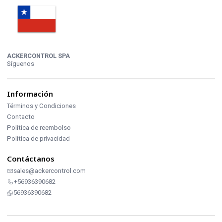
ACKERCONTROL SPA
Síguenos
Información
Términos y Condiciones
Contacto
Política de reembolso
Política de privacidad
Contáctanos
sales@ackercontrol.com
+56936390682
56936390682