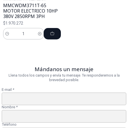
MMCWDM3711T-65
MOTOR ELECTRICO 10HP
380V 2850RPM 3PH
$1.970.272
Cantidad
Mándanos un mensaje
Llena todos los campos y envía tu mensaje. Te responderemos a la
brevedad posible.
E-mail
*
Nombre
*
Teléfono