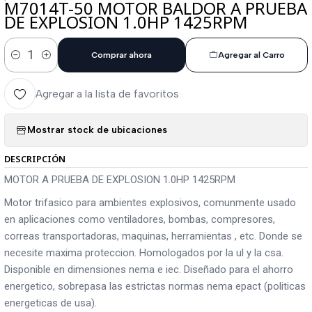
M7014T-50 MOTOR BALDOR A PRUEBA
DE EXPLOSION 1.0HP 1425RPM
Comprar ahora
Agregar al Carro
Cantidad
Agregar a la lista de favoritos
Mostrar stock de ubicaciones
DESCRIPCIÓN
MOTOR A PRUEBA DE EXPLOSION 1.0HP 1425RPM
Motor trifasico para ambientes explosivos, comunmente usado
en aplicaciones como ventiladores, bombas, compresores,
correas transportadoras, maquinas, herramientas , etc. Donde se
necesite maxima proteccion. Homologados por la ul y la csa.
Disponible en dimensiones nema e iec. Diseñado para el ahorro
energetico, sobrepasa las estrictas normas nema epact (politicas
energeticas de usa).