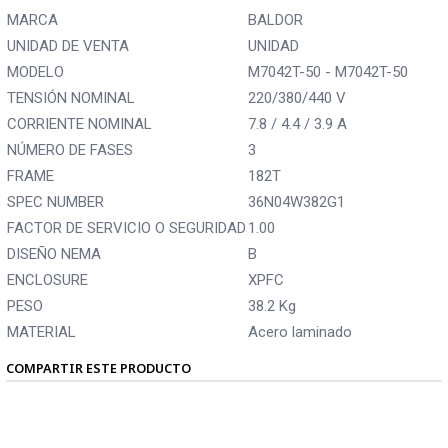
MARCA
BALDOR
UNIDAD DE VENTA
UNIDAD
MODELO
M7042T-50 - M7042T-50
TENSIÓN NOMINAL
220/380/440 V
CORRIENTE NOMINAL
7.8 / 4.4 / 3.9 A
NÚMERO DE FASES
3
FRAME
182T
SPEC NUMBER
36N04W382G1
FACTOR DE SERVICIO O SEGURIDAD
1.00
DISEÑO NEMA
B
ENCLOSURE
XPFC
PESO
38.2 Kg
MATERIAL
Acero laminado
COMPARTIR ESTE PRODUCTO