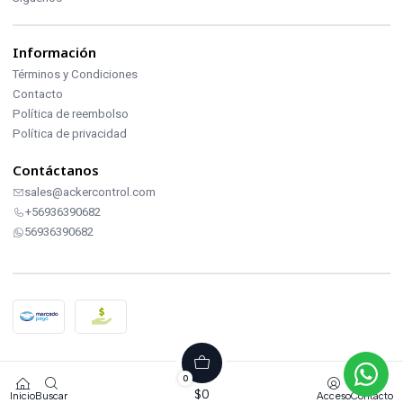
Información
Términos y Condiciones
Contacto
Política de reembolso
Política de privacidad
Contáctanos
sales@ackercontrol.com
+56936390682
56936390682
2026 ACKERCONTROL INDUSTRIAL.
0
Todos los derechos reservados.
$0
Inicio
Buscar
Acceso
Contacto