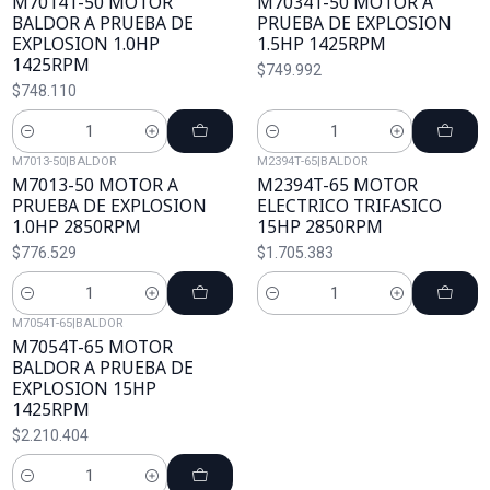
M7014T-50 MOTOR
M7034T-50 MOTOR A
BALDOR A PRUEBA DE
PRUEBA DE EXPLOSION
EXPLOSION 1.0HP
1.5HP 1425RPM
1425RPM
$749.992
$748.110
Cantidad
Cantidad
M7013-50
|
BALDOR
M2394T-65
|
BALDOR
M7013-50 MOTOR A
M2394T-65 MOTOR
PRUEBA DE EXPLOSION
ELECTRICO TRIFASICO
1.0HP 2850RPM
15HP 2850RPM
$776.529
$1.705.383
Cantidad
Cantidad
M7054T-65
|
BALDOR
M7054T-65 MOTOR
BALDOR A PRUEBA DE
EXPLOSION 15HP
1425RPM
$2.210.404
Cantidad