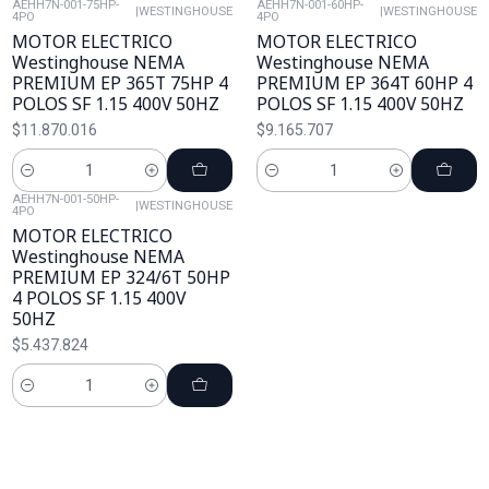
AEHH7N-001-75HP-
AEHH7N-001-60HP-
|
WESTINGHOUSE
|
WESTINGHOUSE
4PO
4PO
MOTOR ELECTRICO
MOTOR ELECTRICO
Westinghouse NEMA
Westinghouse NEMA
PREMIUM EP 365T 75HP 4
PREMIUM EP 364T 60HP 4
POLOS SF 1.15 400V 50HZ
POLOS SF 1.15 400V 50HZ
$11.870.016
$9.165.707
Cantidad
Cantidad
AEHH7N-001-50HP-
|
WESTINGHOUSE
4PO
MOTOR ELECTRICO
Westinghouse NEMA
PREMIUM EP 324/6T 50HP
4 POLOS SF 1.15 400V
50HZ
$5.437.824
Cantidad