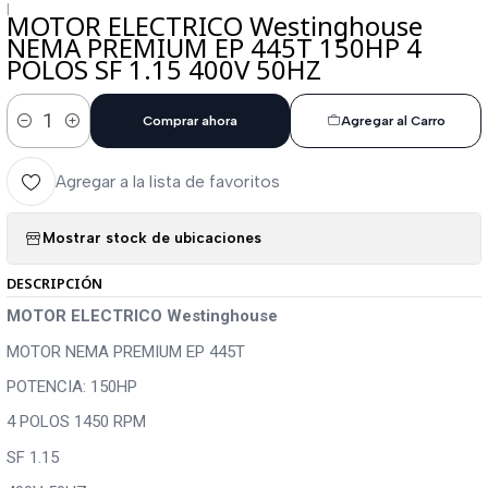
|
MOTOR ELECTRICO Westinghouse
NEMA PREMIUM EP 445T 150HP 4
POLOS SF 1.15 400V 50HZ
Comprar ahora
Agregar al Carro
Cantidad
Agregar a la lista de favoritos
Mostrar stock de ubicaciones
DESCRIPCIÓN
MOTOR ELECTRICO Westinghouse
MOTOR NEMA PREMIUM EP 445T
POTENCIA: 150HP
4 POLOS 1450 RPM
SF 1.15