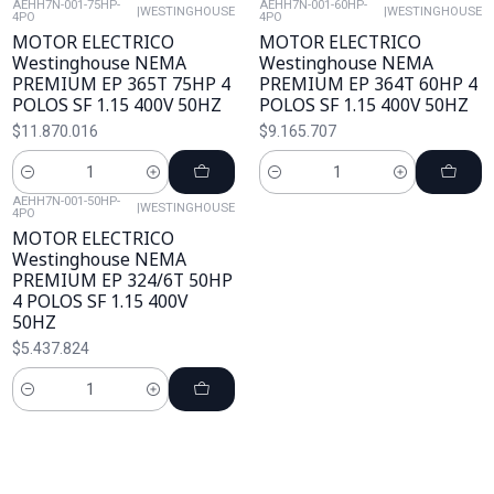
AEHH7N-001-75HP-
AEHH7N-001-60HP-
|
WESTINGHOUSE
|
WESTINGHOUSE
4PO
4PO
MOTOR ELECTRICO
MOTOR ELECTRICO
Westinghouse NEMA
Westinghouse NEMA
PREMIUM EP 365T 75HP 4
PREMIUM EP 364T 60HP 4
POLOS SF 1.15 400V 50HZ
POLOS SF 1.15 400V 50HZ
$11.870.016
$9.165.707
Cantidad
Cantidad
AEHH7N-001-50HP-
|
WESTINGHOUSE
4PO
MOTOR ELECTRICO
Westinghouse NEMA
PREMIUM EP 324/6T 50HP
4 POLOS SF 1.15 400V
50HZ
$5.437.824
Cantidad