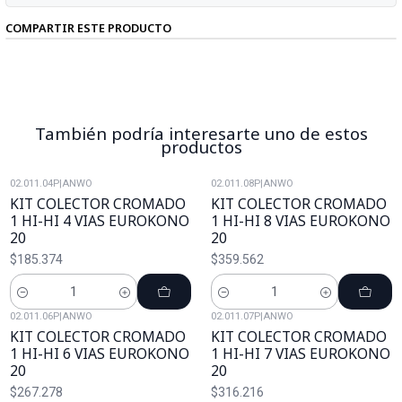
COMPARTIR ESTE PRODUCTO
También podría interesarte uno de estos
productos
02.011.04P
|
ANWO
02.011.08P
|
ANWO
KIT COLECTOR CROMADO
KIT COLECTOR CROMADO
1 HI-HI 4 VIAS EUROKONO
1 HI-HI 8 VIAS EUROKONO
20
20
$185.374
$359.562
Cantidad
Cantidad
02.011.06P
|
ANWO
02.011.07P
|
ANWO
KIT COLECTOR CROMADO
KIT COLECTOR CROMADO
1 HI-HI 6 VIAS EUROKONO
1 HI-HI 7 VIAS EUROKONO
20
20
$267.278
$316.216