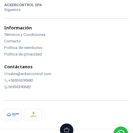
ACKERCONTROL SPA
Síguenos
Información
Términos y Condiciones
Contacto
Política de reembolso
Política de privacidad
Contáctanos
sales@ackercontrol.com
+56936390682
56936390682
2026 ACKERCONTROL INDUSTRIAL.