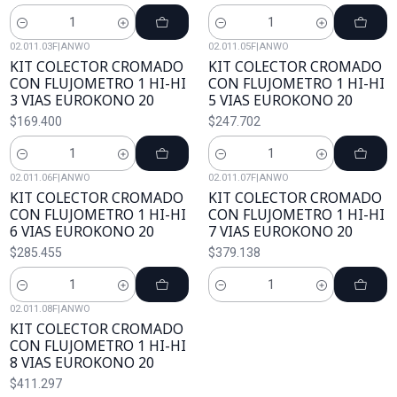
Cantidad
Cantidad
02.011.03F
|
ANWO
02.011.05F
|
ANWO
KIT COLECTOR CROMADO
KIT COLECTOR CROMADO
CON FLUJOMETRO 1 HI-HI
CON FLUJOMETRO 1 HI-HI
3 VIAS EUROKONO 20
5 VIAS EUROKONO 20
$169.400
$247.702
Cantidad
Cantidad
02.011.06F
|
ANWO
02.011.07F
|
ANWO
KIT COLECTOR CROMADO
KIT COLECTOR CROMADO
CON FLUJOMETRO 1 HI-HI
CON FLUJOMETRO 1 HI-HI
6 VIAS EUROKONO 20
7 VIAS EUROKONO 20
$285.455
$379.138
Cantidad
Cantidad
02.011.08F
|
ANWO
KIT COLECTOR CROMADO
CON FLUJOMETRO 1 HI-HI
8 VIAS EUROKONO 20
$411.297