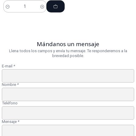
Cantidad
Mándanos un mensaje
Llena todos los campos y envía tu mensaje. Te responderemos a la
brevedad posible.
E-mail
*
Nombre
*
Teléfono
Mensaje
*