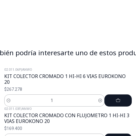
ién podría interesarte uno de estos prod
02.011.06P
|
ANWO
KIT COLECTOR CROMADO 1 HI-HI 6 VIAS EUROKONO
20
$267.278
Cantidad
02.011.03F
|
ANWO
KIT COLECTOR CROMADO CON FLUJOMETRO 1 HI-HI 3
VIAS EUROKONO 20
$169.400