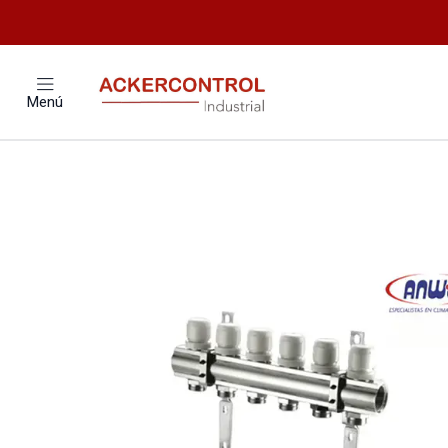
Inicio
Catálo
Menú