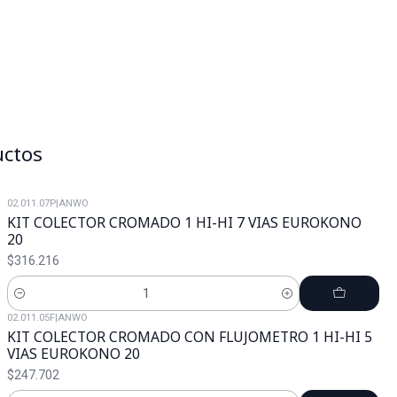
uctos
02.011.07P
|
ANWO
KIT COLECTOR CROMADO 1 HI-HI 7 VIAS EUROKONO
20
$316.216
Cantidad
02.011.05F
|
ANWO
KIT COLECTOR CROMADO CON FLUJOMETRO 1 HI-HI 5
VIAS EUROKONO 20
$247.702