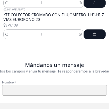
Cantidad
02.011.07F
|
ANWO
KIT COLECTOR CROMADO CON FLUJOMETRO 1 HI-HI 7
VIAS EUROKONO 20
$379.138
Cantidad
Mándanos un mensaje
dos los campos y envía tu mensaje. Te responderemos a la brevedad
Nombre
*