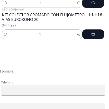
Cantidad
02.011.08F
|
ANWO
KIT COLECTOR CROMADO CON FLUJOMETRO 1 HI-HI 8
VIAS EUROKONO 20
$411.297
Cantidad
 posible.
Teléfono