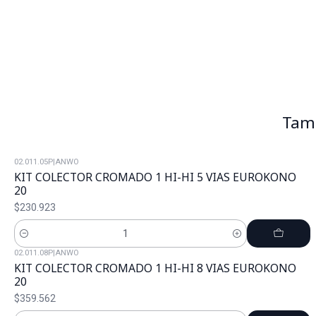
Tamb
02.011.05P
|
ANWO
KIT COLECTOR CROMADO 1 HI-HI 5 VIAS EUROKONO
20
$230.923
Cantidad
02.011.08P
|
ANWO
KIT COLECTOR CROMADO 1 HI-HI 8 VIAS EUROKONO
20
$359.562