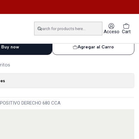
OWER EFB 70 AMP
Acceso
Cart
Buy now
Agregar al Carro
ritos
nes
 POSITIVO DERECHO 680 CCA