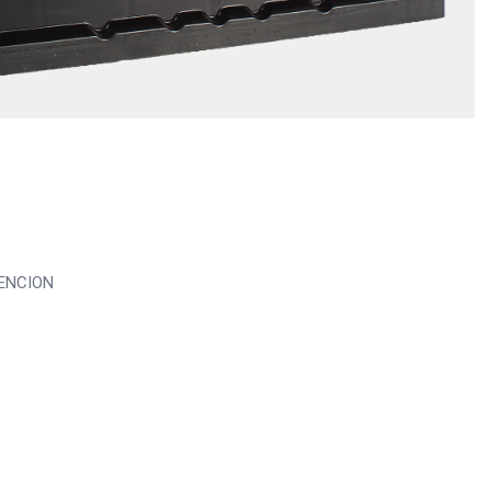
TENCION