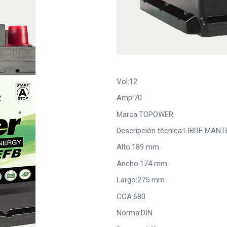
Vol:12
Amp:70
Marca:TOPOWER
Descripción técnica:LIBRE MAN
Alto:189 mm
Ancho:174 mm
Largo:275 mm
CCA:680
Norma:DIN