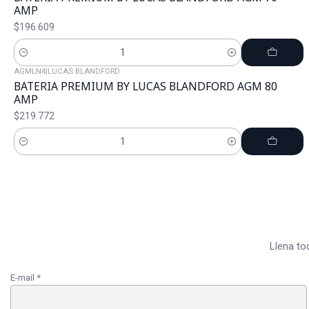
AMP
$196.609
Cantidad
AGMLN4
|
LUCAS BLANDFORD
BATERIA PREMIUM BY LUCAS BLANDFORD AGM 80
AMP
$219.772
Cantidad
Llena to
E-mail
*