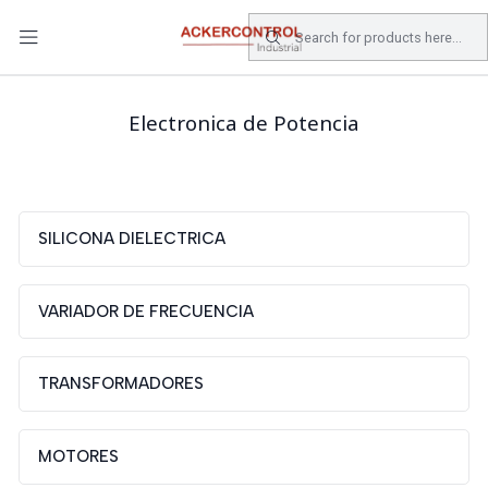
DESPACHO GRATIS COMPRAS SOBRE $80.000.- EN SANTIAGO
Home
Catálogo
Electronica de Potencia
Electronica de Potencia
SILICONA DIELECTRICA
VARIADOR DE FRECUENCIA
TRANSFORMADORES
MOTORES