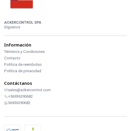
ACKERCONTROL SPA
Síguenos
Información
Términos y Condiciones
Contacto
Política de reembolso
Política de privacidad
Contáctanos
sales@ackercontrol.com
+56936390682
56936390682