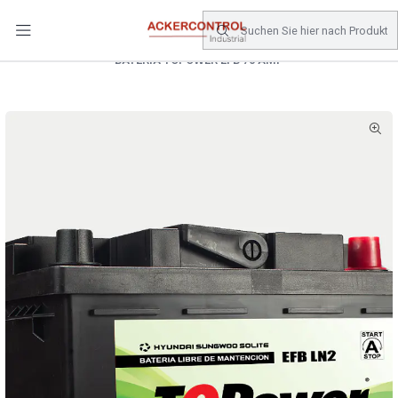
DESPACHO GRATIS COMPRAS SOBRE $80.000.- EN SANTIAGO
Startseite
Catálogo
Energia
BATERIAS
BATERIA TOPOWER EFB 70 AMP