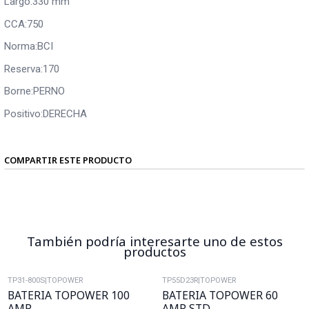
Largo:330 mm
CCA:750
Norma:BCI
Reserva:170
Borne:PERNO
Positivo:DERECHA
COMPARTIR ESTE PRODUCTO
También podría interesarte uno de estos
productos
TP31-800S
|
TOPOWER
TP55D23R
|
TOPOWER
BATERIA TOPOWER 100
BATERIA TOPOWER 60
AMP
AMP STD