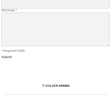
Message
*
* Required Fields
VOLVER ARRIBA