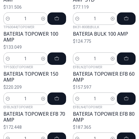
$131.506
$77.119
Cantidad
Cantidad
TP60044
|
TOPOWER
BK31-800B
|
BULK
BATERIA TOPOWER 100
BATERIA BULK 100 AMP
AMP
$124.775
$133.049
Cantidad
Cantidad
TP150D
|
TOPOWER
EFBLN2
|
TOPOWER
BATERIA TOPOWER 150
BATERIA TOPOWER EFB 60
AMP
AMP
$220.209
$157.597
Cantidad
Cantidad
EFBLN3
|
TOPOWER
EFBLN4
|
TOPOWER
BATERIA TOPOWER EFB 70
BATERIA TOPOWER EFB 80
AMP
AMP
$172.448
$187.365