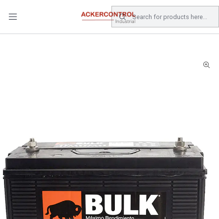
DESPACHO GRATIS COMPRAS SOBRE $80.000.- EN SANTIAGO
Home
Catálogo
Energia
BATERIAS
BATERIA BULK 100 AMP