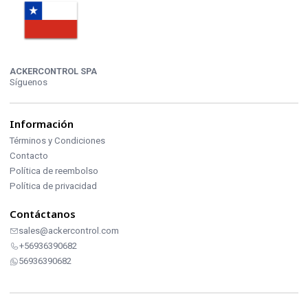
ACKERCONTROL SPA
Síguenos
Información
Términos y Condiciones
Contacto
Política de reembolso
Política de privacidad
Contáctanos
sales@ackercontrol.com
+56936390682
56936390682