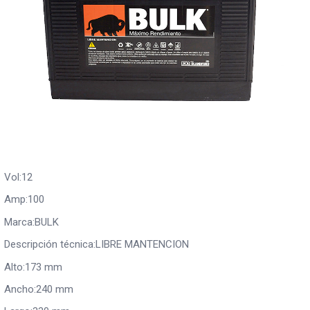
Vol:12
Amp:100
Marca:BULK
Descripción técnica:LIBRE MANTENCION
Alto:173 mm
Ancho:240 mm