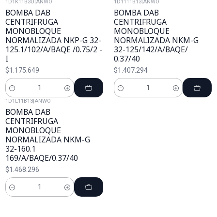
1D1K11B3U
|
ANWO
1D1111B13
|
ANWO
BOMBA DAB
BOMBA DAB
CENTRIFRUGA
CENTRIFRUGA
MONOBLOQUE
MONOBLOQUE
NORMALIZADA NKP-G 32-
NORMALIZADA NKM-G
125.1/102/A/BAQE /0.75/2 -
32-125/142/A/BAQE/
I
0.37/40
$1.175.649
$1.407.294
Cantidad
Cantidad
1D1L11B13
|
ANWO
BOMBA DAB
CENTRIFRUGA
MONOBLOQUE
NORMALIZADA NKM-G
32-160.1
169/A/BAQE/0.37/40
$1.468.296
Cantidad