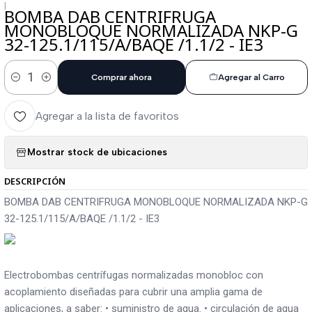
|
BOMBA DAB CENTRIFRUGA
MONOBLOQUE NORMALIZADA NKP-G
32-125.1/115/A/BAQE /1.1/2 - IE3
Comprar ahora
Agregar al Carro
Cantidad
Agregar a la lista de favoritos
Mostrar stock de ubicaciones
DESCRIPCIÓN
BOMBA DAB CENTRIFRUGA MONOBLOQUE NORMALIZADA NKP-G
32-125.1/115/A/BAQE /1.1/2 - IE3
Electrobombas centrífugas normalizadas monobloc con
acoplamiento diseñadas para cubrir una amplia gama de
aplicaciones, a saber: • suministro de agua. • circulación de agua