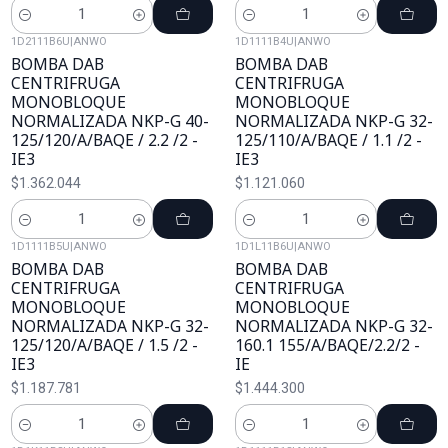
Cantidad
Cantidad
1D2111B6U
|
ANWO
1D1111B4U
|
ANWO
BOMBA DAB
BOMBA DAB
CENTRIFRUGA
CENTRIFRUGA
MONOBLOQUE
MONOBLOQUE
NORMALIZADA NKP-G 40-
NORMALIZADA NKP-G 32-
125/120/A/BAQE / 2.2 /2 -
125/110/A/BAQE / 1.1 /2 -
IE3
IE3
$1.362.044
$1.121.060
Cantidad
Cantidad
1D1111B5U
|
ANWO
1D1L11B6U
|
ANWO
BOMBA DAB
BOMBA DAB
CENTRIFRUGA
CENTRIFRUGA
MONOBLOQUE
MONOBLOQUE
NORMALIZADA NKP-G 32-
NORMALIZADA NKP-G 32-
125/120/A/BAQE / 1.5 /2 -
160.1 155/A/BAQE/2.2/2 -
IE3
IE
$1.187.781
$1.444.300
Cantidad
Cantidad