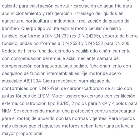
caliente para calefacción central. • circulación de agua fría para
acondicionamiento y refrigeración. • trasiego de líquidos en
agricultura, horticultura e industrias. • realización de grupos de
bombeo. Cuerpo tipo voluta espiral mono celular de hierro
fundido, conforme a DIN-EN 733 (ex DIN 24255), soporte de hierro
fundido, bridas conformes a DIN 2533 y DIN 2532 para DN 200.
Rodete de hierro fundido, cerrado y equilibrado dinámicamente
con compensación del empuje axial mediante cámara de
compensación contrapuesta; bajo pedido, funcionamiento con
casquillos de fricción intercambiables. Eje motor de acero
inoxidable AISI 304. Cierra mecánico: normalizado de
conformidad con DIN 24960 de carbón/carboruro de silicio con
juntas tóricas de EPDM. Motor asíncrono cerrado con ventilación
externa, construcción tipo B3/B5, 2 polos para NKP y 4 polos para
NKM. Se recomienda montar una protección contra sobrecargas
para el motor, de acuerdo con las normas vigentes. Para líquidos
más densos que el agua, los motores deben tener una potencia
mayor proporcional.