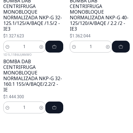
BOMBA DAB
BOMBA DAB
CENTRIFRUGA
CENTRIFRUGA
MONOBLOQUE
MONOBLOQUE
NORMALIZADA NKP-G 32-
NORMALIZADA NKP-G 40-
125.1/125/A/BAQE /1.5/2 -
125/120/A/BAQE / 2.2 /2 -
IE3
IE3
$1.327.623
$1.362.044
Cantidad
Cantidad
1D1L11B6U
|
ANWO
BOMBA DAB
CENTRIFRUGA
MONOBLOQUE
NORMALIZADA NKP-G 32-
160.1 155/A/BAQE/2.2/2 -
IE
$1.444.300
Cantidad