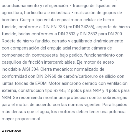
acondicionamiento y refrigeración. • trasiego de líquidos en
agricultura, horticultura e industrias. • realización de grupos de
bombeo. Cuerpo tipo voluta espiral mono celular de hierro
fundido, conforme a DIN-EN 733 (ex DIN 24255), soporte de hierro
fundido, bridas conformes a DIN 2533 y DIN 2532 para DN 200.
Rodete de hierro fundido, cerrado y equilibrado dinámicamente
con compensación del empuje axial mediante cámara de
compensación contrapuesta; bajo pedido, funcionamiento con
casquillos de fricción intercambiables. Eje motor de acero
inoxidable AISI 304. Cierra mecánico: normalizado de
conformidad con DIN 24960 de carbón/carboruro de silicio con
juntas tóricas de EPDM. Motor asíncrono cerrado con ventilación
externa, construcción tipo B3/B5, 2 polos para NKP y 4 polos para
NKM. Se recomienda montar una protección contra sobrecargas
para el motor, de acuerdo con las normas vigentes. Para líquidos
más densos que el agua, los motores deben tener una potencia
mayor proporcional.
ARCHIVOS