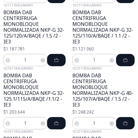
Cantidad
Cantidad
1D1111B5U
|
ANWO
1D1111B4U
|
ANWO
BOMBA DAB
BOMBA DAB
CENTRIFRUGA
CENTRIFRUGA
MONOBLOQUE
MONOBLOQUE
NORMALIZADA NKP-G 32-
NORMALIZADA NKP-G 32-
125/120/A/BAQE / 1.5 /2 -
125/110/A/BAQE / 1.1 /2 -
IE3
IE3
$1.187.781
$1.121.060
Cantidad
Cantidad
1D1K11B4U
|
ANWO
1D2111B5U
|
ANWO
BOMBA DAB
BOMBA DAB
CENTRIFRUGA
CENTRIFRUGA
MONOBLOQUE
MONOBLOQUE
NORMALIZADA NKP-G 32-
NORMALIZADA NKP-G 40-
125.1/115/A/BAQE /1.1/2 -
125/107/A/BAQE / 1.5 /2 -
IE3
IE3
$1.203.644
$1.248.242
Cantidad
Cantidad
1D1K11B5U
|
ANWO
1D2111B6U
|
ANWO