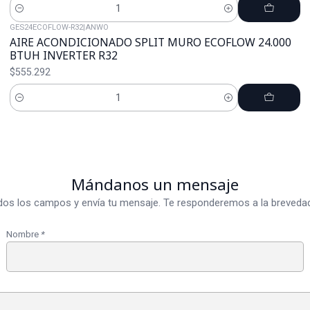
Cantidad
GES24ECOFLOW-R32
|
ANWO
AIRE ACONDICIONADO SPLIT MURO ECOFLOW 24.000
BTUH INVERTER R32
$555.292
Cantidad
Mándanos un mensaje
dos los campos y envía tu mensaje. Te responderemos a la brevedad
Nombre
*