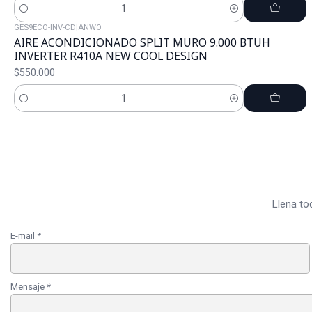
Cantidad
GES9ECO-INV-CD
|
ANWO
AIRE ACONDICIONADO SPLIT MURO 9.000 BTUH
INVERTER R410A NEW COOL DESIGN
$550.000
Cantidad
Llena to
E-mail
*
Mensaje
*