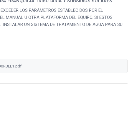
RA FRANQUICIA TRIBUTARIA Y SUBSIDIOS SOLARES
E EXCEDER LOS PARÁMETROS ESTABLECIDOS POR EL
EL MANUAL U OTRA PLATAFORMA DEL EQUIPO. SI ESTOS
 INSTALAR UN SISTEMA DE TRATAMIENTO DE AGUA PARA SU
0RBLL1.pdf