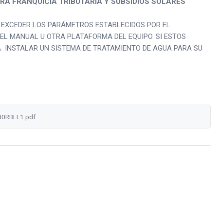
RA FRANQUICIA TRIBUTARIA Y SUBSIDIOS SOLARES
E EXCEDER LOS PARÁMETROS ESTABLECIDOS POR EL
EL MANUAL U OTRA PLATAFORMA DEL EQUIPO. SI ESTOS
 INSTALAR UN SISTEMA DE TRATAMIENTO DE AGUA PARA SU
0RBLL1.pdf