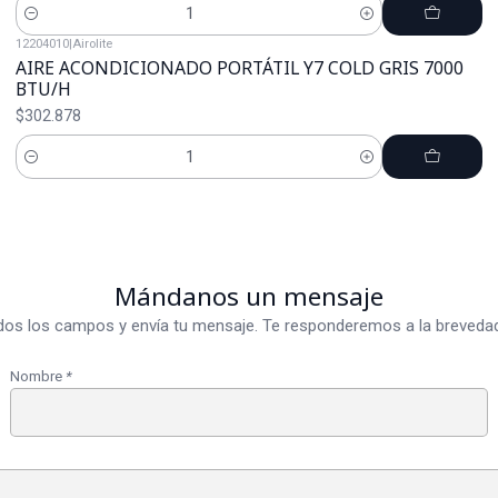
Cantidad
12204010
|
Airolite
AIRE ACONDICIONADO PORTÁTIL Y7 COLD GRIS 7000
BTU/H
$302.878
Cantidad
Mándanos un mensaje
dos los campos y envía tu mensaje. Te responderemos a la brevedad
Nombre
*