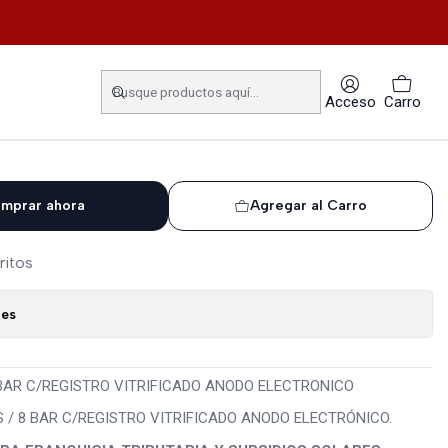
IFICADO ANODO ELECTRONICO
V 1500 LTS / 8 BAR
Acceso
Carro
VITRIFICADO ANODO
mprar ahora
Agregar al Carro
ritos
nes
BAR C/REGISTRO VITRIFICADO ANODO ELECTRONICO
 / 8 BAR C/REGISTRO VITRIFICADO ANODO ELECTRÓNICO.