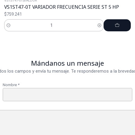
VS1ST47-0T
|
BALDOR
VS1ST47-0T VARIADOR FRECUENCIA SERIE ST 5 HP
$759.241
Cantidad
Mándanos un mensaje
dos los campos y envía tu mensaje. Te responderemos a la brevedad
Nombre
*