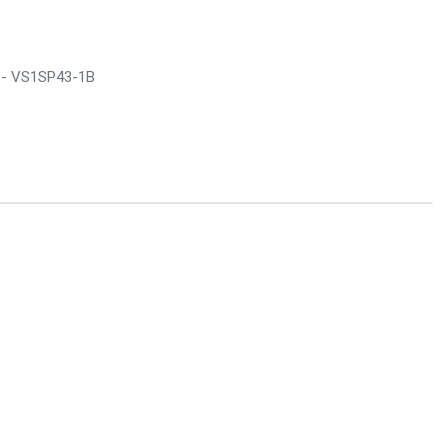
- VS1SP43-1B