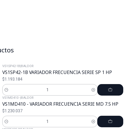
uctos
VS1SP42-1B
|
BALDOR
VS1SP42-1B VARIADOR FRECUENCIA SERIE SP 1 HP
$1.193.184
Cantidad
VS1MD410 -
|
BALDOR
VS1MD410 - VARIADOR FRECUENCIA SERIE MD 7.5 HP
$1.230.037
Cantidad