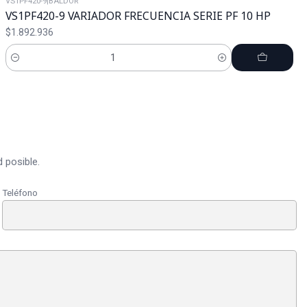
VS1PF420-9
|
BALDOR
VS1PF420-9 VARIADOR FRECUENCIA SERIE PF 10 HP
$1.892.936
Cantidad
 posible.
Teléfono