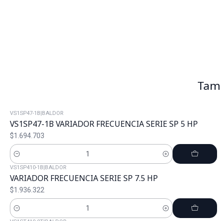
Tamb
VS1SP47-1B
|
BALDOR
VS1SP47-1B VARIADOR FRECUENCIA SERIE SP 5 HP
$1.694.703
Cantidad
VS1SP410-1B
|
BALDOR
VARIADOR FRECUENCIA SERIE SP 7.5 HP
$1.936.322
Cantidad