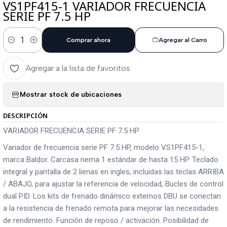
VS1PF415-1 VARIADOR FRECUENCIA
SERIE PF 7.5 HP
Comprar ahora
Agregar al Carro
Cantidad
Agregar a la lista de favoritos
Mostrar stock de ubicaciones
DESCRIPCIÓN
VARIADOR FRECUENCIA SERIE PF 7.5 HP
Variador de frecuencia serie PF 7.5 HP, modelo VS1PF415-1,
marca Baldor. Carcasa nema 1 estándar de hasta 15 HP. Teclado
integral y pantalla de 2 lienas en ingles, incluidas las teclas ARRIBA
/ ABAJO, para ajustar la referencia de velocidad, Bucles de control
dual PID. Los kits de frenado dinámico externos DBU se conectan
a la resistencia de frenado remota para mejorar las necesidades
de rendimiento. Función de reposo / activación. Posibilidad de