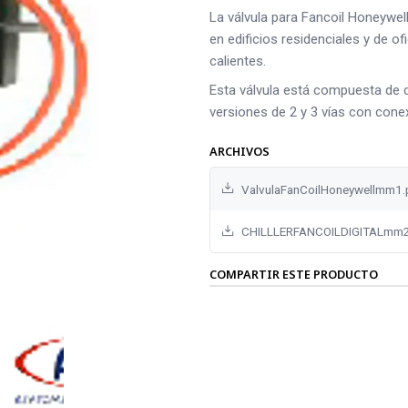
La válvula para Fancoil Honeywell
en edificios residenciales y de o
calientes.
Esta válvula está compuesta de d
versiones de 2 y 3 vías con cone
ARCHIVOS
ValvulaFanCoilHoneywellmm1.
CHILLLERFANCOILDIGITALmm2
COMPARTIR ESTE PRODUCTO