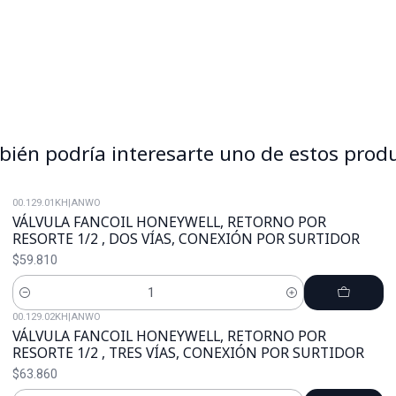
ién podría interesarte uno de estos prod
00.129.01KH
|
ANWO
VÁLVULA FANCOIL HONEYWELL, RETORNO POR
RESORTE 1/2 , DOS VÍAS, CONEXIÓN POR SURTIDOR
$59.810
Cantidad
00.129.02KH
|
ANWO
VÁLVULA FANCOIL HONEYWELL, RETORNO POR
RESORTE 1/2 , TRES VÍAS, CONEXIÓN POR SURTIDOR
$63.860