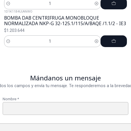
Cantidad
1D1K11B4U
|
ANWO
BOMBA DAB CENTRIFRUGA MONOBLOQUE
NORMALIZADA NKP-G 32-125.1/115/A/BAQE /1.1/2 - IE3
$1.203.644
Cantidad
Mándanos un mensaje
dos los campos y envía tu mensaje. Te responderemos a la brevedad
Nombre
*