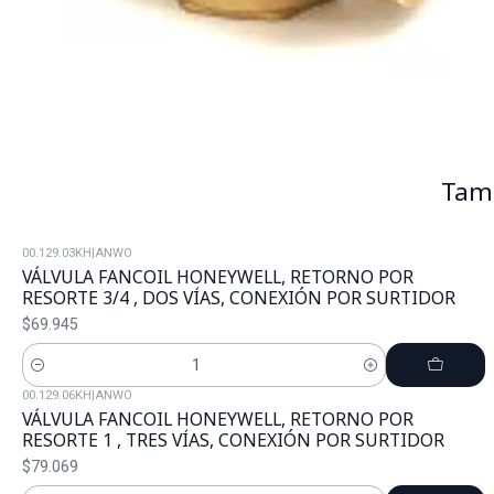
Tamb
00.129.03KH
|
ANWO
VÁLVULA FANCOIL HONEYWELL, RETORNO POR
RESORTE 3/4 , DOS VÍAS, CONEXIÓN POR SURTIDOR
$69.945
Cantidad
00.129.06KH
|
ANWO
VÁLVULA FANCOIL HONEYWELL, RETORNO POR
RESORTE 1 , TRES VÍAS, CONEXIÓN POR SURTIDOR
$79.069