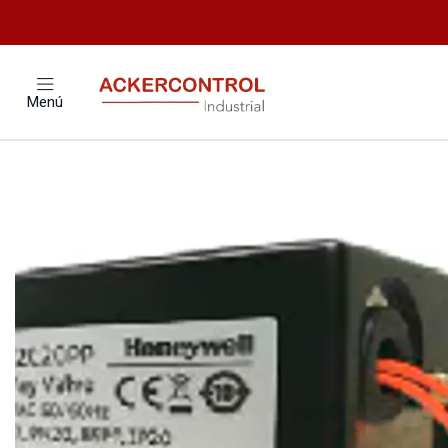
Inicio
Catálogo
Valvul
Menú