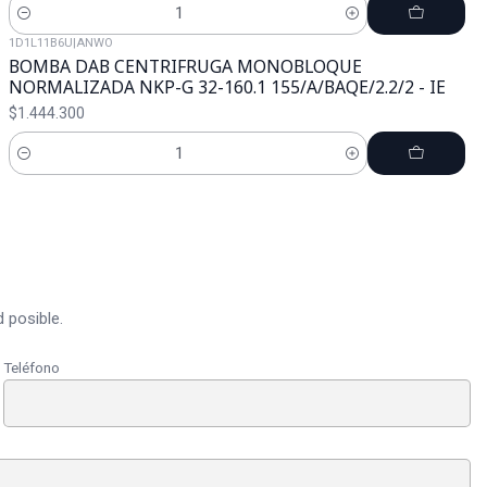
Cantidad
1D1L11B6U
|
ANWO
BOMBA DAB CENTRIFRUGA MONOBLOQUE
NORMALIZADA NKP-G 32-160.1 155/A/BAQE/2.2/2 - IE
$1.444.300
Cantidad
 posible.
Teléfono