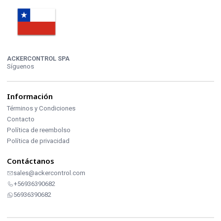
ACKERCONTROL SPA
Síguenos
Información
Términos y Condiciones
Contacto
Política de reembolso
Política de privacidad
Contáctanos
sales@ackercontrol.com
+56936390682
56936390682