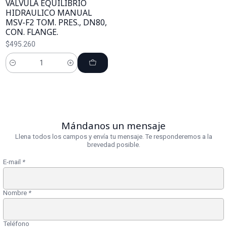
VALVULA EQUILIBRIO
HIDRAULICO MANUAL
MSV-F2 TOM. PRES., DN80,
CON. FLANGE.
$495.260
Cantidad
Mándanos un mensaje
Llena todos los campos y envía tu mensaje. Te responderemos a la
brevedad posible.
E-mail
*
Nombre
*
Teléfono