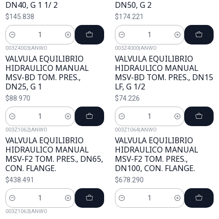
DN40, G 1 1/ 2
DN50, G 2
$145.838
$174.221
Cantidad
Cantidad
003Z4003
|
ANWO
003Z4000
|
ANWO
VALVULA EQUILIBRIO
VALVULA EQUILIBRIO
HIDRAULICO MANUAL
HIDRAULICO MANUAL
MSV-BD TOM. PRES.,
MSV-BD TOM. PRES., DN15
DN25, G 1
LF, G 1/2
$88.970
$74.226
Cantidad
Cantidad
003Z1062
|
ANWO
003Z1064
|
ANWO
VALVULA EQUILIBRIO
VALVULA EQUILIBRIO
HIDRAULICO MANUAL
HIDRAULICO MANUAL
MSV-F2 TOM. PRES., DN65,
MSV-F2 TOM. PRES.,
CON. FLANGE.
DN100, CON. FLANGE.
$438.491
$678.290
Cantidad
Cantidad
003Z1063
|
ANWO