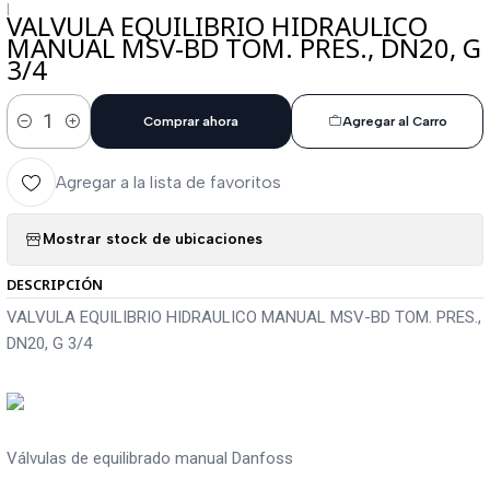
|
VALVULA EQUILIBRIO HIDRAULICO
MANUAL MSV-BD TOM. PRES., DN20, G
3/4
Comprar ahora
Agregar al Carro
Cantidad
Agregar a la lista de favoritos
Mostrar stock de ubicaciones
DESCRIPCIÓN
VALVULA EQUILIBRIO HIDRAULICO MANUAL MSV-BD TOM. PRES.,
DN20, G 3/4
Válvulas de equilibrado manual Danfoss