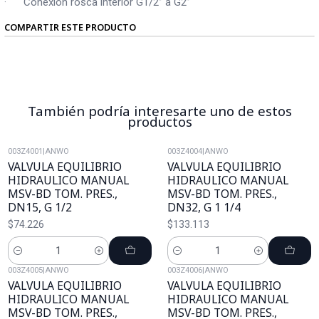
· Conexión rosca interior G1/2” a G2”
COMPARTIR ESTE PRODUCTO
También podría interesarte uno de estos
productos
003Z4001
|
ANWO
003Z4004
|
ANWO
VALVULA EQUILIBRIO
VALVULA EQUILIBRIO
HIDRAULICO MANUAL
HIDRAULICO MANUAL
MSV-BD TOM. PRES.,
MSV-BD TOM. PRES.,
DN15, G 1/2
DN32, G 1 1/4
$74.226
$133.113
Cantidad
Cantidad
003Z4005
|
ANWO
003Z4006
|
ANWO
VALVULA EQUILIBRIO
VALVULA EQUILIBRIO
HIDRAULICO MANUAL
HIDRAULICO MANUAL
MSV-BD TOM. PRES.,
MSV-BD TOM. PRES.,