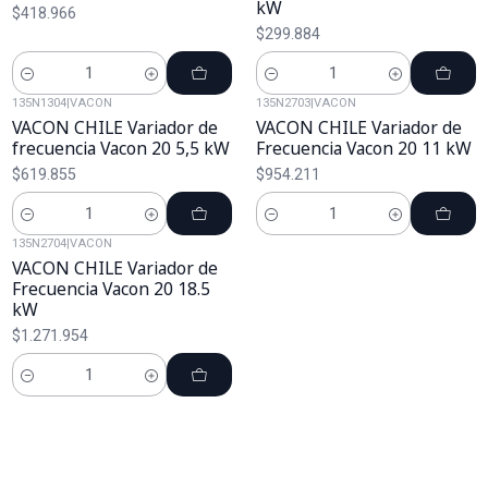
kW
$418.966
$299.884
Cantidad
Cantidad
135N1304
|
VACON
135N2703
|
VACON
VACON CHILE Variador de
VACON CHILE Variador de
frecuencia Vacon 20 5,5 kW
Frecuencia Vacon 20 11 kW
$619.855
$954.211
Cantidad
Cantidad
135N2704
|
VACON
VACON CHILE Variador de
Frecuencia Vacon 20 18.5
kW
$1.271.954
Cantidad