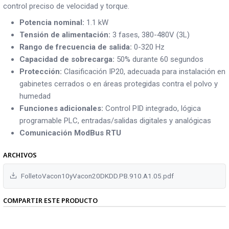
control preciso de velocidad y torque.
Potencia nominal:
1.1 kW
Tensión de alimentación:
3 fases, 380-480V (3L)
Rango de frecuencia de salida:
0-320 Hz
Capacidad de sobrecarga:
50% durante 60 segundos
Protección:
Clasificación IP20, adecuada para instalación en
gabinetes cerrados o en áreas protegidas contra el polvo y
humedad
Funciones adicionales:
Control PID integrado, lógica
programable PLC, entradas/salidas digitales y analógicas
Comunicación ModBus RTU
ARCHIVOS
FolletoVacon10yVacon20DKDD.PB.910.A1.05.pdf
COMPARTIR ESTE PRODUCTO