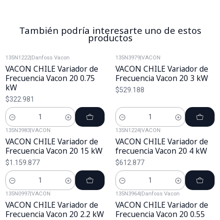
También podría interesarte uno de estos
productos
135N1222
|
Danfoss Vacon
135N3979
|
VACON
VACON CHILE Variador de
VACON CHILE Variador de
Frecuencia Vacon 20 0.75
Frecuencia Vacon 20 3 kW
kW
$529.188
$322.981
Cantidad
Cantidad
135N3983
|
VACON
135N1224
|
VACON
VACON CHILE Variador de
VACON CHILE Variador de
Frecuencia Vacon 20 15 kW
frecuencia Vacon 20 4 kW
$1.159.877
$612.877
Cantidad
Cantidad
135N0997
|
VACON
135N3964
|
Danfoss Vacon
VACON CHILE Variador de
VACON CHILE Variador de
Frecuencia Vacon 20 2.2 kW
Frecuencia Vacon 20 0.55