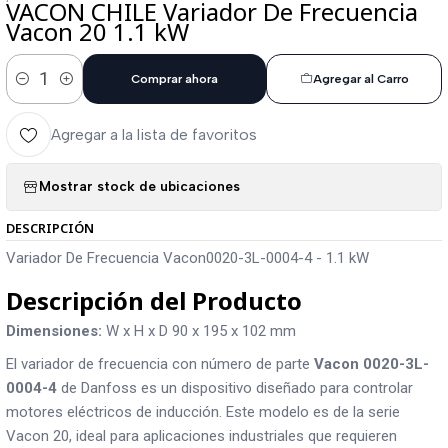
VACON CHILE Variador De Frecuencia
Vacon 20 1.1 kW
Comprar ahora
Agregar al Carro
Cantidad
Agregar a la lista de favoritos
Mostrar stock de ubicaciones
DESCRIPCIÓN
Variador De Frecuencia Vacon0020-3L-0004-4 - 1.1 kW
Descripción del Producto
Dimensiones:
W x H x D 90 x 195 x 102 mm
El variador de frecuencia con número de parte
Vacon 0020-3L-
0004-4
de Danfoss es un dispositivo diseñado para controlar
motores eléctricos de inducción. Este modelo es de la serie
Vacon 20, ideal para aplicaciones industriales que requieren