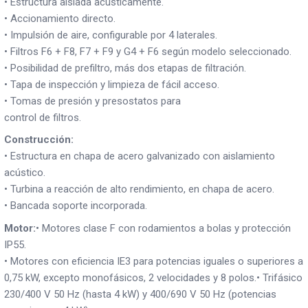
• Estructura aislada acústicamente.
• Accionamiento directo.
• Impulsión de aire, configurable por 4 laterales.
• Filtros F6 + F8, F7 + F9 y G4 + F6 según modelo seleccionado.
• Posibilidad de prefiltro, más dos etapas de filtración.
• Tapa de inspección y limpieza de fácil acceso.
• Tomas de presión y presostatos para
control de filtros.
Construcción:
• Estructura en chapa de acero galvanizado con aislamiento
acústico.
• Turbina a reacción de alto rendimiento, en chapa de acero.
• Bancada soporte incorporada.
Motor:
• Motores clase F con rodamientos a bolas y protección
IP55.
• Motores con eficiencia IE3 para potencias iguales o superiores a
0,75 kW, excepto monofásicos, 2 velocidades y 8 polos.• Trifásico
230/400 V 50 Hz (hasta 4 kW) y 400/690 V 50 Hz (potencias