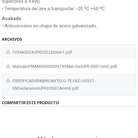
superiores a 4 kW).
• Temperatura del aire a transportar: -20 ºC +60 ºC.
Acabado:
• Anticorrosivo en chapa de acero galvanizado.
ARCHIVOS
FICHASE24UFR2022ESmm1.pdf
ManualUFRMAN0000009743Man.InstUFR-0001mm2.pdf
CERTIFICADOFABRICANTESG-TE-DEC-00337-
ENDeclaracionUFRSODECAmm3.pdf
COMPARTIR ESTE PRODUCTO