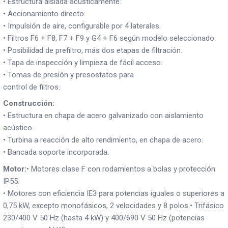
• Estructura aislada acústicamente.
• Accionamiento directo.
• Impulsión de aire, configurable por 4 laterales.
• Filtros F6 + F8, F7 + F9 y G4 + F6 según modelo seleccionado.
• Posibilidad de prefiltro, más dos etapas de filtración.
• Tapa de inspección y limpieza de fácil acceso.
• Tomas de presión y presostatos para
control de filtros.
Construcción:
• Estructura en chapa de acero galvanizado con aislamiento
acústico.
• Turbina a reacción de alto rendimiento, en chapa de acero.
• Bancada soporte incorporada.
Motor:
• Motores clase F con rodamientos a bolas y protección
IP55.
• Motores con eficiencia IE3 para potencias iguales o superiores a
0,75 kW, excepto monofásicos, 2 velocidades y 8 polos.• Trifásico
230/400 V 50 Hz (hasta 4 kW) y 400/690 V 50 Hz (potencias