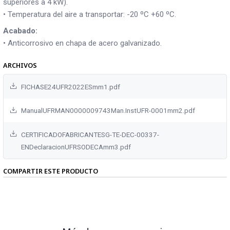
superiores a 4 kW).
• Temperatura del aire a transportar: -20 ºC +60 ºC.
Acabado:
• Anticorrosivo en chapa de acero galvanizado.
ARCHIVOS
FICHASE24UFR2022ESmm1.pdf
ManualUFRMAN0000009743Man.InstUFR-0001mm2.pdf
CERTIFICADOFABRICANTESG-TE-DEC-00337-
ENDeclaracionUFRSODECAmm3.pdf
COMPARTIR ESTE PRODUCTO