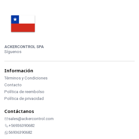
ACKERCONTROL SPA
Síguenos
Información
Términos y Condiciones
Contacto
Política de reembolso
Política de privacidad
Contáctanos
sales@ackercontrol.com
+56936390682
56936390682