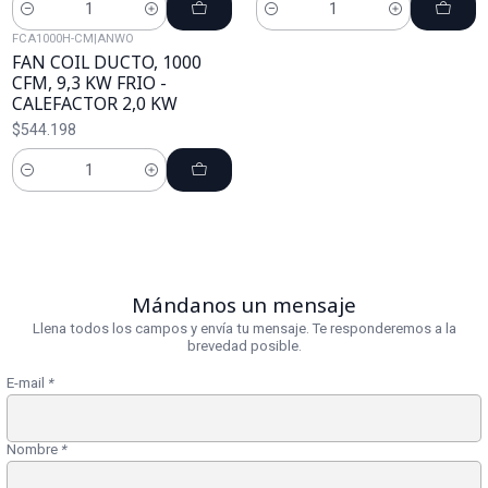
Cantidad
Cantidad
FCA1000H-CM
|
ANWO
FAN COIL DUCTO, 1000
CFM, 9,3 KW FRIO -
CALEFACTOR 2,0 KW
$544.198
Cantidad
Mándanos un mensaje
Llena todos los campos y envía tu mensaje. Te responderemos a la
brevedad posible.
E-mail
*
Nombre
*