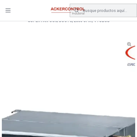
DESPACHO GRATIS COMPRAS SOBRE $80.000.- EN SANTIAGO
Inicio
Catálogo
Climatizacion
SUPER FAN COIL DUCTO, 2000 CFM, 4 TUBOS