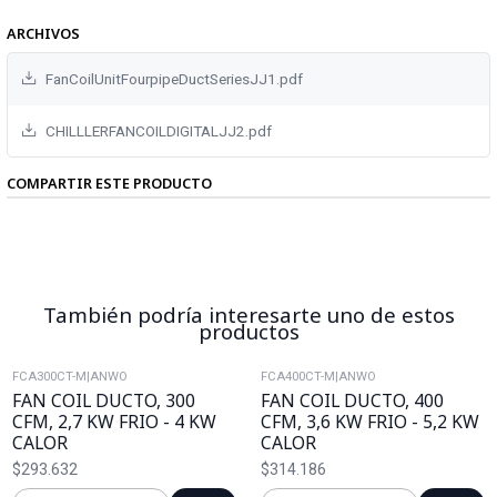
ARCHIVOS
FanCoilUnitFourpipeDuctSeriesJJ1.pdf
CHILLLERFANCOILDIGITALJJ2.pdf
COMPARTIR ESTE PRODUCTO
También podría interesarte uno de estos
productos
FCA300CT-M
|
ANWO
FCA400CT-M
|
ANWO
FAN COIL DUCTO, 300
FAN COIL DUCTO, 400
CFM, 2,7 KW FRIO - 4 KW
CFM, 3,6 KW FRIO - 5,2 KW
CALOR
CALOR
$293.632
$314.186