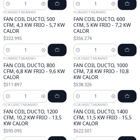
Cantidad
Cantidad
FCA500CT-M
|
ANWO
FCA600CT-M
|
ANWO
FAN COIL DUCTO, 500
FAN COIL DUCTO, 600
CFM, 4,3 KW FRIO - 5,7 KW
CFM, 5 KW FRIO - 7,2 KW
CALOR
CALOR
$322.995
$356.274
Cantidad
Cantidad
FCA800CT-M
|
ANWO
FCA1000CT-M
|
ANWO
FAN COIL DUCTO, 800
FAN COIL DUCTO, 1000
CFM, 6,8 KW FRIO - 9,6 KW
CFM, 7,8 KW FRIO - 10,8
CALOR
KW CALOR
$511.897
$538.326
Cantidad
Cantidad
FCA1200CT-M
|
ANWO
FCA1400CT-M
|
ANWO
FAN COIL DUCTO, 1200
FAN COIL DUCTO, 1400
CFM, 10,2 KW FRIO - 13,5
CFM, 11,5 KW FRIO - 15,5
KW CALOR
KW CALOR
$595.095
$622.501