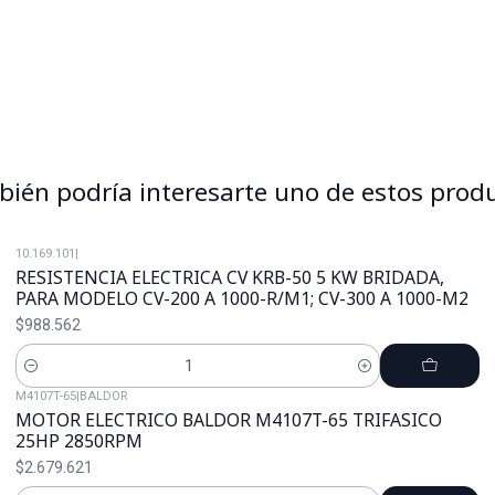
ién podría interesarte uno de estos prod
10.169.101
|
RESISTENCIA ELECTRICA CV KRB-50 5 KW BRIDADA,
PARA MODELO CV-200 A 1000-R/M1; CV-300 A 1000-M2
$988.562
Cantidad
M4107T-65
|
BALDOR
MOTOR ELECTRICO BALDOR M4107T-65 TRIFASICO
25HP 2850RPM
$2.679.621