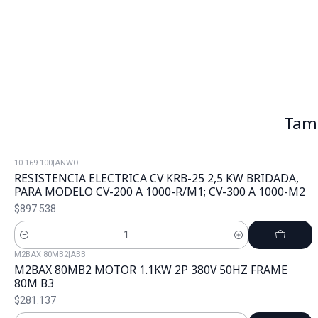
Tamb
10.169.100
|
ANWO
RESISTENCIA ELECTRICA CV KRB-25 2,5 KW BRIDADA,
PARA MODELO CV-200 A 1000-R/M1; CV-300 A 1000-M2
$897.538
Cantidad
M2BAX 80MB2
|
ABB
M2BAX 80MB2 MOTOR 1.1KW 2P 380V 50HZ FRAME
80M B3
$281.137