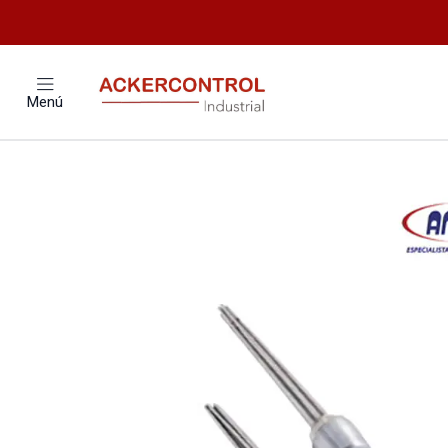
Inicio
Catálogo
Climatizacion
CA
Menú