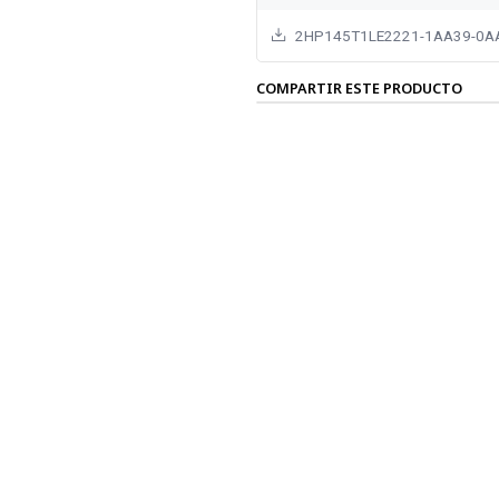
2HP145T1LE2221-1AA39-0AA
COMPARTIR ESTE PRODUCTO