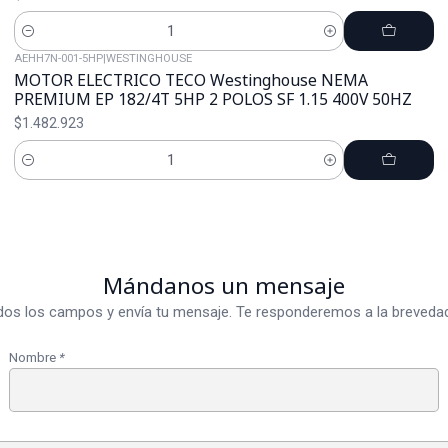
Cantidad
AEHH7N-001-5HP
|
WESTINGHOUSE
MOTOR ELECTRICO TECO Westinghouse NEMA
PREMIUM EP 182/4T 5HP 2 POLOS SF 1.15 400V 50HZ
$1.482.923
Cantidad
Mándanos un mensaje
dos los campos y envía tu mensaje. Te responderemos a la brevedad
Nombre
*