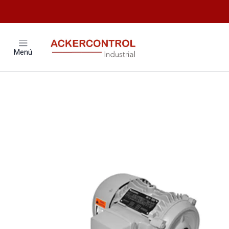
Inicio
Catálogo
Electron
Menú