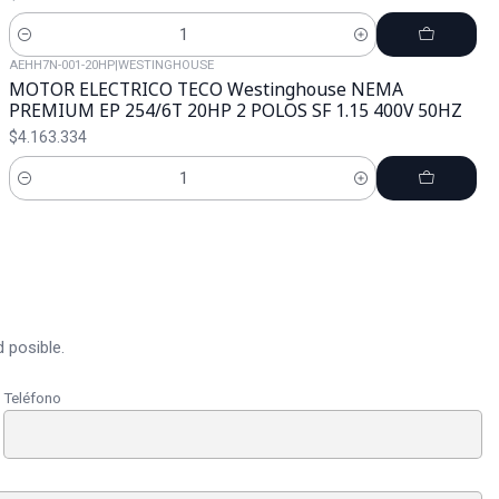
Cantidad
AEHH7N-001-20HP
|
WESTINGHOUSE
MOTOR ELECTRICO TECO Westinghouse NEMA
PREMIUM EP 254/6T 20HP 2 POLOS SF 1.15 400V 50HZ
$4.163.334
Cantidad
 posible.
Teléfono