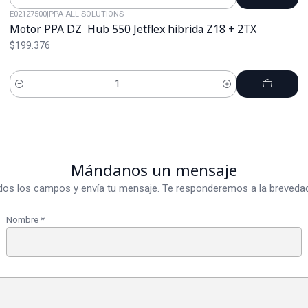
Cantidad
E02127500
|
PPA ALL SOLUTIONS
Motor PPA DZ Hub 550 Jetflex hibrida Z18 + 2TX
$199.376
Cantidad
Mándanos un mensaje
dos los campos y envía tu mensaje. Te responderemos a la brevedad
Nombre
*