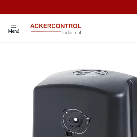
Inicio
Catál
Menú