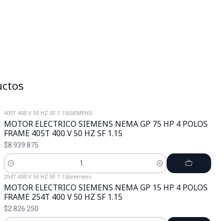
uctos
405T 400 V 50 HZ SF 1.15
|
SIEMENS
MOTOR ELECTRICO SIEMENS NEMA GP 75 HP 4 POLOS
FRAME 405T 400 V 50 HZ SF 1.15
$8.939.875
Cantidad
254T 400 V 50 HZ SF 1.15
|
siemens
MOTOR ELECTRICO SIEMENS NEMA GP 15 HP 4 POLOS
FRAME 254T 400 V 50 HZ SF 1.15
$2.826.250