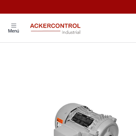
Inicio
Catálogo
Electronica de 
Menú