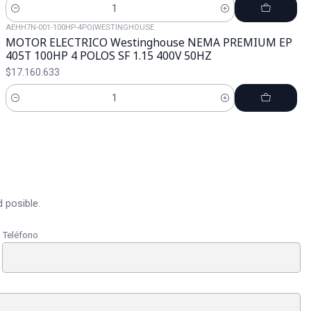
Cantidad
AEHH7N-001-100HP-4PO
|
WESTINGHOUSE
MOTOR ELECTRICO Westinghouse NEMA PREMIUM EP
405T 100HP 4 POLOS SF 1.15 400V 50HZ
$17.160.633
Cantidad
 posible.
Teléfono