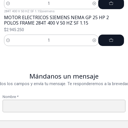
Cantidad
284T 400 V 50 HZ SF 1.15
|
siemens
MOTOR ELECTRICOS SIEMENS NEMA GP 25 HP 2
POLOS FRAME 284T 400 V 50 HZ SF 1.15
$2.945.250
Cantidad
Mándanos un mensaje
dos los campos y envía tu mensaje. Te responderemos a la brevedad
Nombre
*