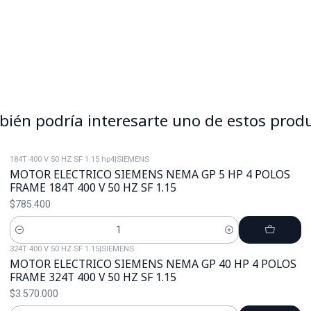
ién podría interesarte uno de estos prod
184T 400 V 50 HZ SF 1.15 hp4
|
SIEMENS
MOTOR ELECTRICO SIEMENS NEMA GP 5 HP 4 POLOS
FRAME 184T 400 V 50 HZ SF 1.15
$785.400
Cantidad
324T 400 V 50 HZ SF 1.15
|
SIEMENS
MOTOR ELECTRICO SIEMENS NEMA GP 40 HP 4 POLOS
FRAME 324T 400 V 50 HZ SF 1.15
$3.570.000