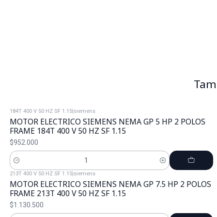
Tamb
184T 400 V 50 HZ SF 1.15
|
siemens
MOTOR ELECTRICO SIEMENS NEMA GP 5 HP 2 POLOS
FRAME 184T 400 V 50 HZ SF 1.15
$952.000
Cantidad
213T 400 V 50 HZ SF 1.15
|
siemens
MOTOR ELECTRICO SIEMENS NEMA GP 7.5 HP 2 POLOS
FRAME 213T 400 V 50 HZ SF 1.15
$1.130.500