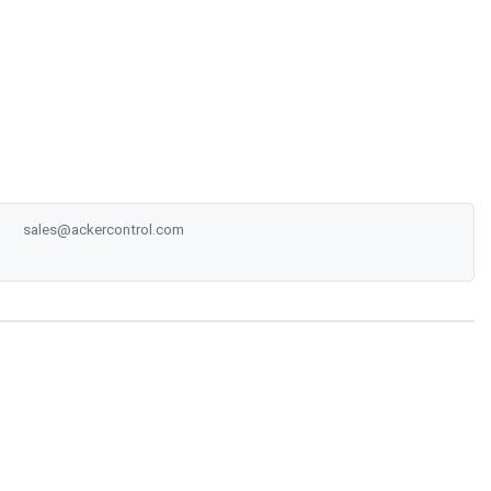
sales@ackercontrol.com