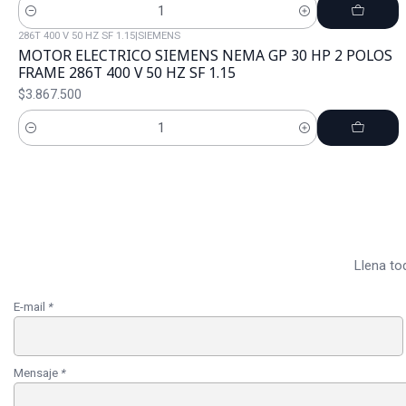
Cantidad
286T 400 V 50 HZ SF 1.15
|
SIEMENS
MOTOR ELECTRICO SIEMENS NEMA GP 30 HP 2 POLOS
FRAME 286T 400 V 50 HZ SF 1.15
$3.867.500
Cantidad
Llena to
E-mail
*
Mensaje
*