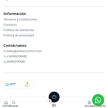
Información
Términos y Condiciones
Contacto
Política de reembolso
Política de privacidad
Contáctanos
sales@ackercontrol.com
+56936390682
56936390682
2026 ACKERCONTROL INDUSTRIAL.
0
Todos los derechos reservados.
$0
Inicio
Buscar
Acceso
Contacto