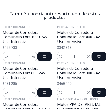
También podría interesarte uno de estos
productos
P000178
|
COMUNELLO
P000175
|
COMUNELLO
Motor de Corredera
Motor de Corredera
Comunello Fort 1000 24V
Comunello Fort 400 24V
Uso Intensivo
Uso Intensivo
$452.733
$342.363
Cantidad
Cantidad
P000176
|
COMUNELLO
P000177
|
COMUNELLO
Motor de Corredera
Motor de Corredera
Comunello Fort 600 24V
Comunello Fort 800 24V
Uso Intensivo
Uso Intensivo
$431.285
$460.440
Cantidad
Cantidad
P000179
|
COMUNELLO
E06355004
|
PPA ALL SOLUTIONS
Motor de Corredera
Motor PPA DZ PREDIAL