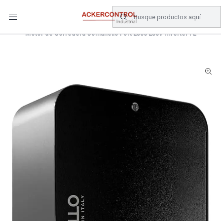
DESPACHO GRATIS COMPRAS SOBRE $80.000.- EN SANTIAGO
Inicio
Catálogo
Electronica de Potencia
Motor de Corredera Comunello Fort 2500 230V Inverter FE