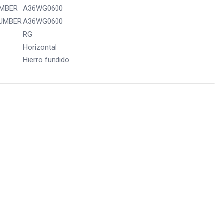
UMBER
A36WG0600
NUMBER
A36WG0600
RG
Horizontal
Hierro fundido