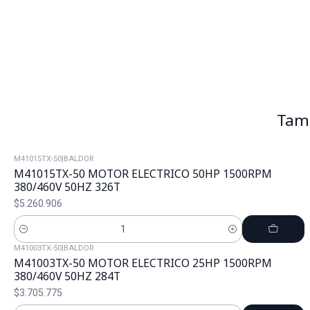
Tamb
M41015TX-50
|
BALDOR
M41015TX-50 MOTOR ELECTRICO 50HP 1500RPM
380/460V 50HZ 326T
$5.260.906
Cantidad
M41003TX-50
|
BALDOR
M41003TX-50 MOTOR ELECTRICO 25HP 1500RPM
380/460V 50HZ 284T
$3.705.775