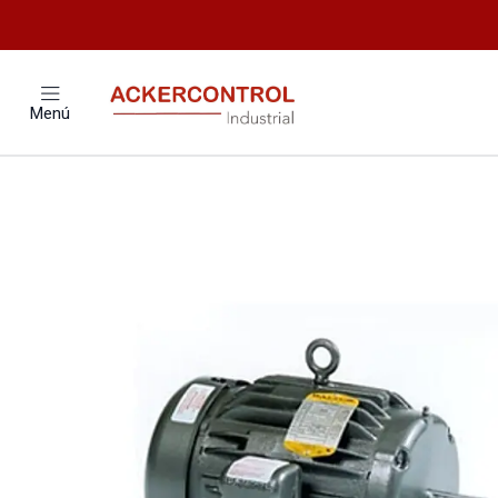
Inicio
Catálogo
Electr
Menú