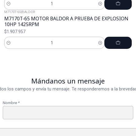
Cantidad
M7170T-65
|
BALDOR
M7170T-65 MOTOR BALDOR A PRUEBA DE EXPLOSION
10HP 1425RPM
$1.907.957
Cantidad
Mándanos un mensaje
dos los campos y envía tu mensaje. Te responderemos a la brevedad
Nombre
*