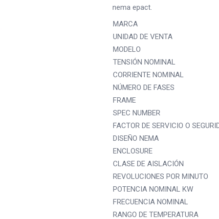
nema epact.
MARCA
UNIDAD DE VENTA
MODELO
TENSIÓN NOMINAL
CORRIENTE NOMINAL
NÚMERO DE FASES
FRAME
SPEC NUMBER
FACTOR DE SERVICIO O SEGURI
DISEÑO NEMA
ENCLOSURE
CLASE DE AISLACIÓN
REVOLUCIONES POR MINUTO
POTENCIA NOMINAL KW
FRECUENCIA NOMINAL
RANGO DE TEMPERATURA