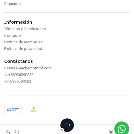
Síguenos
Información
Términos y Condiciones
Contacto
Política de reembolso
Política de privacidad
Contáctanos
sales@ackercontrol.com
+56936390682
56936390682
2026 ACKERCONTROL INDUSTRIAL.
0
Todos los derechos reservados.