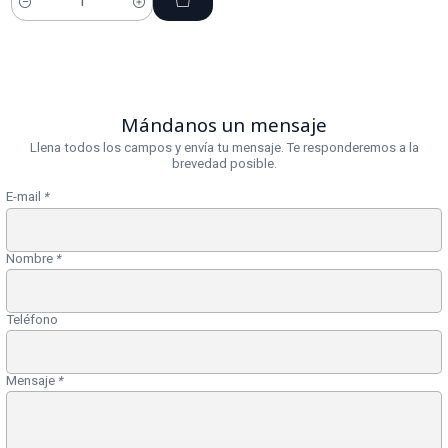
Cantidad
Mándanos un mensaje
Llena todos los campos y envía tu mensaje. Te responderemos a la
brevedad posible.
E-mail
*
Nombre
*
Teléfono
Mensaje
*