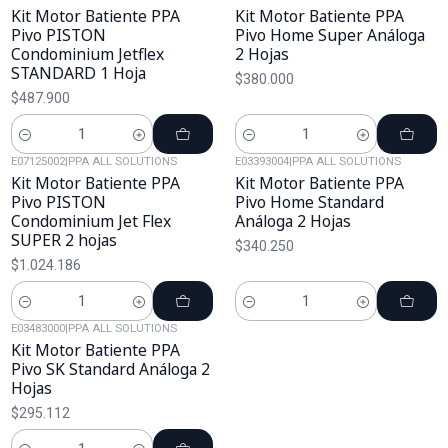
Kit Motor Batiente PPA
Kit Motor Batiente PPA
Pivo PISTON
Pivo Home Super Análoga
Condominium Jetflex
2 Hojas
STANDARD 1 Hoja
$380.000
$487.900
Cantidad
Cantidad
E07125002
|
PPA ALL SOLUTIONS
E03393004
|
PPA ALL SOLUTIONS
Kit Motor Batiente PPA
Kit Motor Batiente PPA
Pivo PISTON
Pivo Home Standard
Condominium Jet Flex
Análoga 2 Hojas
SUPER 2 hojas
$340.250
$1.024.186
Cantidad
Cantidad
E03483000
|
PPA ALL SOLUTIONS
Kit Motor Batiente PPA
Pivo SK Standard Análoga 2
Hojas
$295.112