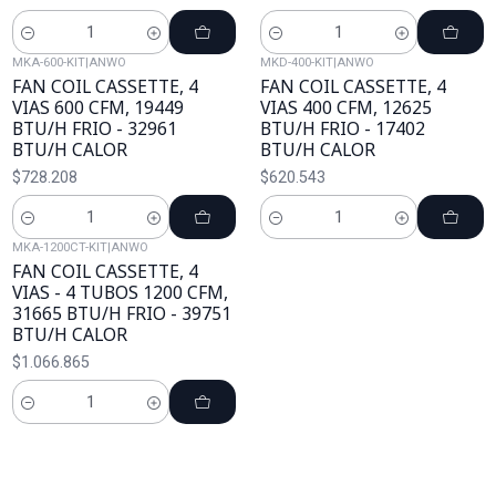
Cantidad
Cantidad
MKA-600-KIT
|
ANWO
MKD-400-KIT
|
ANWO
FAN COIL CASSETTE, 4
FAN COIL CASSETTE, 4
VIAS 600 CFM, 19449
VIAS 400 CFM, 12625
BTU/H FRIO - 32961
BTU/H FRIO - 17402
BTU/H CALOR
BTU/H CALOR
$728.208
$620.543
Cantidad
Cantidad
MKA-1200CT-KIT
|
ANWO
FAN COIL CASSETTE, 4
VIAS - 4 TUBOS 1200 CFM,
31665 BTU/H FRIO - 39751
BTU/H CALOR
$1.066.865
Cantidad