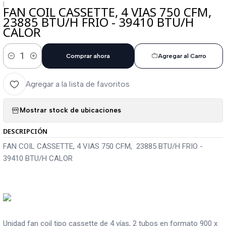
|
FAN COIL CASSETTE, 4 VIAS 750 CFM,
23885 BTU/H FRIO - 39410 BTU/H
CALOR
Comprar ahora
Agregar al Carro
Cantidad
Agregar a la lista de favoritos
Mostrar stock de ubicaciones
DESCRIPCIÓN
FAN COIL CASSETTE, 4 VIAS 750 CFM, 23885 BTU/H FRIO -
39410 BTU/H CALOR
Unidad fan coil tipo cassette de 4 vías, 2 tubos en formato 900 x