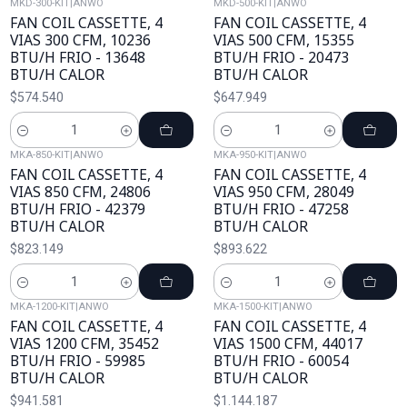
MKD-300-KIT
|
ANWO
MKD-500-KIT
|
ANWO
FAN COIL CASSETTE, 4
FAN COIL CASSETTE, 4
VIAS 300 CFM, 10236
VIAS 500 CFM, 15355
BTU/H FRIO - 13648
BTU/H FRIO - 20473
BTU/H CALOR
BTU/H CALOR
$574.540
$647.949
Cantidad
Cantidad
MKA-850-KIT
|
ANWO
MKA-950-KIT
|
ANWO
FAN COIL CASSETTE, 4
FAN COIL CASSETTE, 4
VIAS 850 CFM, 24806
VIAS 950 CFM, 28049
BTU/H FRIO - 42379
BTU/H FRIO - 47258
BTU/H CALOR
BTU/H CALOR
$823.149
$893.622
Cantidad
Cantidad
MKA-1200-KIT
|
ANWO
MKA-1500-KIT
|
ANWO
FAN COIL CASSETTE, 4
FAN COIL CASSETTE, 4
VIAS 1200 CFM, 35452
VIAS 1500 CFM, 44017
BTU/H FRIO - 59985
BTU/H FRIO - 60054
BTU/H CALOR
BTU/H CALOR
$941.581
$1.144.187