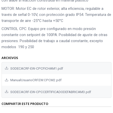
con alabe a reacción construida en material plástico
MOTOR: Motor EC de rotor exterior, alta eficiencia, regulable a
través de señal 0-10V, con protección grado IP54. Temperatura de
transporte de aire -25°C hasta +50°C
CONTROL CPC: Equipo pre configurado en modo presión
constante con setpoint de 100PA. Posibilidad de ajuste de otras
presiones. Posibilidad de trabajo a caudal constante, excepto
modelos 190 y 250
ARCHIVOS
SODECACRF-EW-CPCFICHAM1.pdf
ManualUsuarioCRF.EW.CPCM2.pdf
SODECACRF-EW-CPCCERTIFICADODEFABRICAM3.pdf
COMPARTIR ESTE PRODUCTO