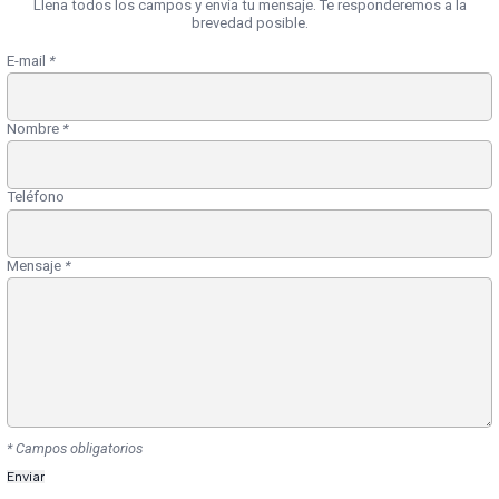
Llena todos los campos y envía tu mensaje. Te responderemos a la
brevedad posible.
E-mail
*
Nombre
*
Teléfono
Mensaje
*
* Campos obligatorios