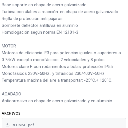
Base soporte en chapa de acero galvanizado
Turbina con álabes a reacción. en chapa de acero galvanizado
Rejilla de protección anti pájaros
Sombrete deflector antilluvia en aluminio
Homologación según norma EN 12101-3
MOTOR
Motores de eficiencia IE3 para potencias iguales o superiores a
0.75kW. excepto monofásicos. 2 velocidades y 8 polos.
Motores clase F. con rodamientos a bolas. protección IP55
Monofásicos 230V.-50Hz.. y trifásicos 230/400V.-50Hz
Temperatura máxima del aire a transportar: -25ºC.+ 120ºC.
ACABADO
Anticorrosivo en chapa de acero galvanizado y en aluminio
ARCHIVOS
RFHMM1.pdf