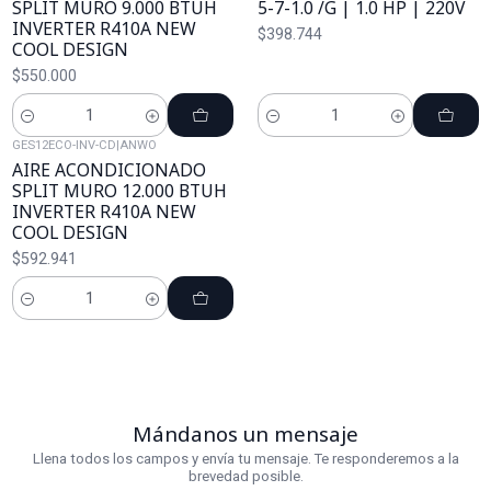
SPLIT MURO 9.000 BTUH
5-7-1.0 /G | 1.0 HP | 220V
INVERTER R410A NEW
$398.744
COOL DESIGN
$550.000
Cantidad
Cantidad
GES12ECO-INV-CD
|
ANWO
AIRE ACONDICIONADO
SPLIT MURO 12.000 BTUH
INVERTER R410A NEW
COOL DESIGN
$592.941
Cantidad
Mándanos un mensaje
Llena todos los campos y envía tu mensaje. Te responderemos a la
brevedad posible.