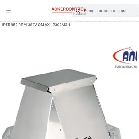
DESPACHO GRATIS COMPRAS SOBRE $80.000.- EN SANTIAGO
Inicio
Catálogo
Climatizacion
EXTRACTOR CENTRIFUGO TEJADO SALIDA LATERAL ALABE A REACCION
IP55 950 RPM 380V QMAX 17300M3H