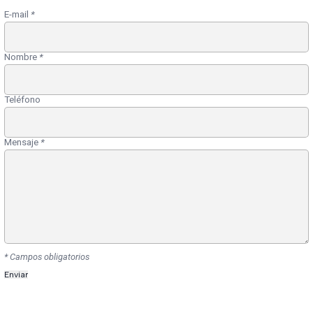
E-mail
*
Nombre
*
Teléfono
Mensaje
*
* Campos obligatorios