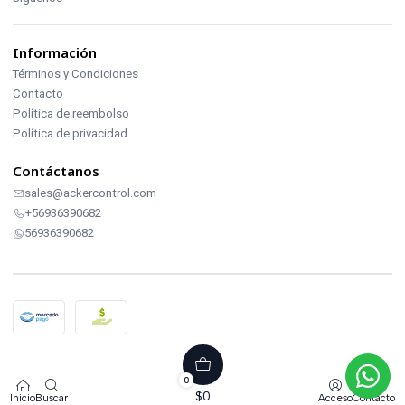
Información
Términos y Condiciones
Contacto
Política de reembolso
Política de privacidad
Contáctanos
sales@ackercontrol.com
+56936390682
56936390682
2026 ACKERCONTROL INDUSTRIAL.
0
Todos los derechos reservados.
$0
Inicio
Buscar
Acceso
Contacto