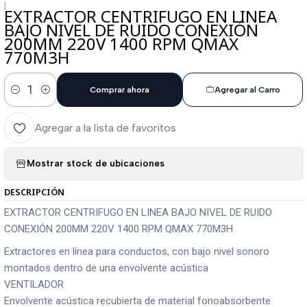
|
EXTRACTOR CENTRIFUGO EN LINEA
BAJO NIVEL DE RUIDO CONEXIÓN
200MM 220V 1400 RPM QMAX
770M3H
Comprar ahora
Agregar al Carro
Cantidad
Agregar a la lista de favoritos
Mostrar stock de ubicaciones
DESCRIPCIÓN
EXTRACTOR CENTRIFUGO EN LINEA BAJO NIVEL DE RUIDO
CONEXIÓN 200MM 220V 1400 RPM QMAX 770M3H
Extractores en línea para conductos, con bajo nivel sonoro
montados dentro de una envolvente acústica
VENTILADOR
Envolvente acústica recubierta de material fonoabsorbente