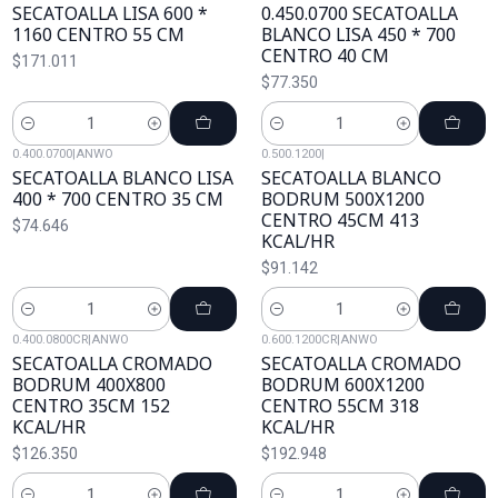
SECATOALLA LISA 600 *
0.450.0700 SECATOALLA
1160 CENTRO 55 CM
BLANCO LISA 450 * 700
CENTRO 40 CM
$171.011
$77.350
Cantidad
Cantidad
0.400.0700
|
ANWO
0.500.1200
|
SECATOALLA BLANCO LISA
SECATOALLA BLANCO
400 * 700 CENTRO 35 CM
BODRUM 500X1200
CENTRO 45CM 413
$74.646
KCAL/HR
$91.142
Cantidad
Cantidad
0.400.0800CR
|
ANWO
0.600.1200CR
|
ANWO
SECATOALLA CROMADO
SECATOALLA CROMADO
BODRUM 400X800
BODRUM 600X1200
CENTRO 35CM 152
CENTRO 55CM 318
KCAL/HR
KCAL/HR
$126.350
$192.948