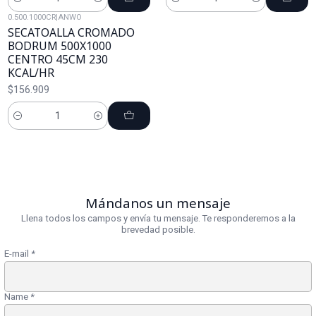
Cantidad
Cantidad
0.500.1000CR
|
ANWO
SECATOALLA CROMADO
BODRUM 500X1000
CENTRO 45CM 230
KCAL/HR
$156.909
Cantidad
Mándanos un mensaje
Llena todos los campos y envía tu mensaje. Te responderemos a la
brevedad posible.
E-mail
*
Name
*