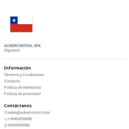
ACKERCONTROL SPA
Síguenos
Información
Términos y Condiciones
Contacto
Política de reembolso
Política de privacidad
Contáctanos
sales@ackercontrol.com
+56936390682
56936390682