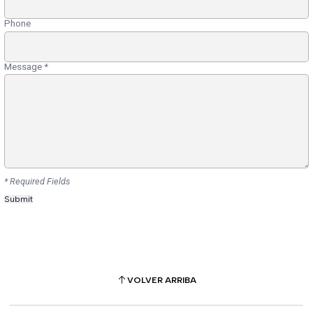
Phone
Message
*
* Required Fields
VOLVER ARRIBA