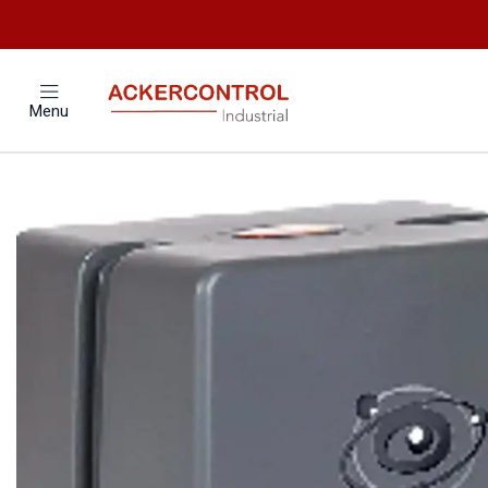
Home
Menu