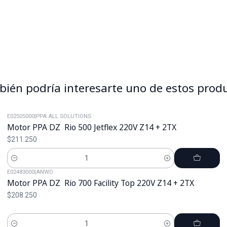
ién podría interesarte uno de estos prod
E02505000
|
PPA ALL SOLUTIONS
Motor PPA DZ Rio 500 Jetflex 220V Z14 + 2TX
$211.250
Cantidad
E02483000
|
ANWO
Motor PPA DZ Rio 700 Facility Top 220V Z14 + 2TX
$208.250