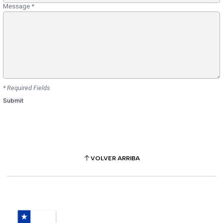
Message
*
* Required Fields
VOLVER ARRIBA