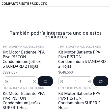
COMPARTIR ESTE PRODUCTO
También podría interesarte uno de estos
productos
E07195001
|
PPA ALL SOLUTIONS
: E07163000
|
PPA ALL SOLUTIONS
Kit Motor Batiente PPA
Kit Motor Batiente PPA
Pivo PISTON
Pivo PISTON
Condominium Jetflex
Condominium STANDARD
STANDARD 2 Hojas
2 Hojas
$889.037
$648.550
Cantidad
Cantidad
E07125007
|
PPA ALL SOLUTIONS
E07173000
|
PPA ALL SOLUTIONS
Kit Motor Batiente PPA
Kit Motor Batiente PPA
Pivo PISTON
Pivo PISTON
Condominium Jetflex
Condominium SUPER 2
SUPER 1 Hoja
Hojas