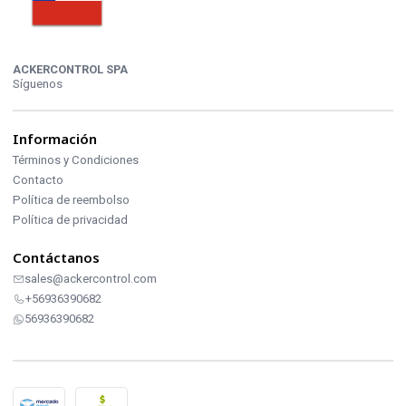
ACKERCONTROL SPA
Síguenos
Información
Términos y Condiciones
Contacto
Política de reembolso
Política de privacidad
Contáctanos
sales@ackercontrol.com
+56936390682
56936390682