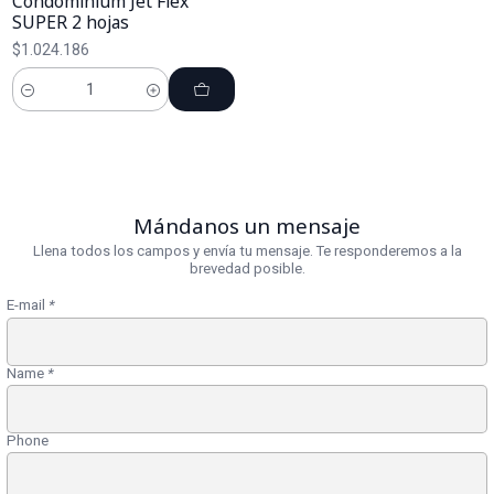
Condominium Jet Flex
SUPER 2 hojas
$1.024.186
Cantidad
Mándanos un mensaje
Llena todos los campos y envía tu mensaje. Te responderemos a la
brevedad posible.
E-mail
*
Name
*
Phone