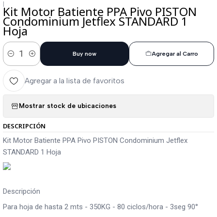
|
Kit Motor Batiente PPA Pivo PISTON
Condominium Jetflex STANDARD 1
Hoja
Buy now
Agregar al Carro
Cantidad
Agregar a la lista de favoritos
Mostrar stock de ubicaciones
DESCRIPCIÓN
Kit Motor Batiente PPA Pivo PISTON Condominium Jetflex
STANDARD 1 Hoja
Descripción
Para hoja de hasta 2 mts - 350KG - 80 ciclos/hora - 3seg 90°