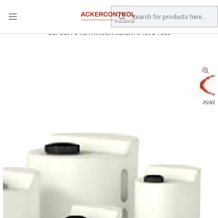
DESPACHO GRATIS COMPRAS SOBRE $80.000.- EN SANTIAGO
Home
Catálogo
Equipos de Bombeo
DEPOSITO ROTHAGUA ABIERTO RA E 1000