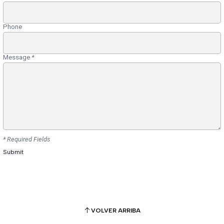
Phone
Message
*
* Required Fields
VOLVER ARRIBA