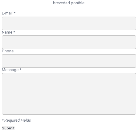
brevedad posible.
E-mail
*
Name
*
Phone
Message
*
* Required Fields