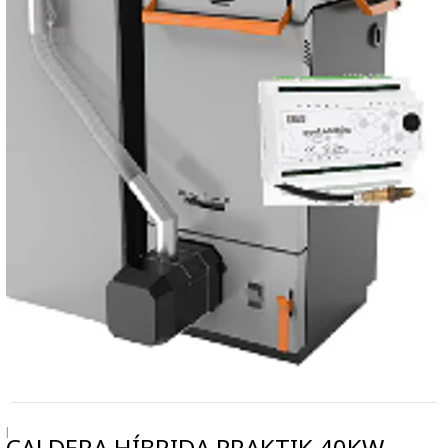
|
CALDERA HÍBRIDA PRAKTIK 40KW