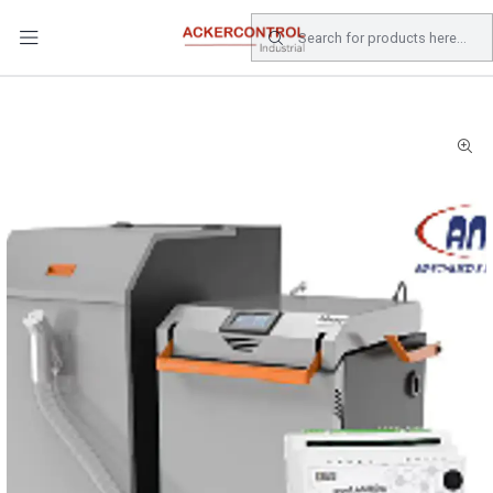
DESPACHO GRATIS COMPRAS SOBRE $80.000.- EN SANTIAGO
Home
Catálogo
Climatizacion
CALDERA HÍBRIDA PRAKTIK 40KW