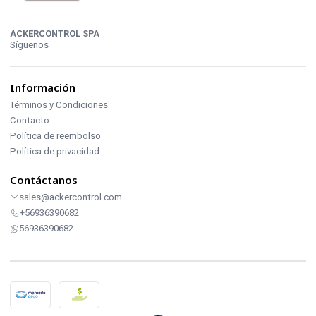
ACKERCONTROL SPA
Síguenos
Información
Términos y Condiciones
Contacto
Política de reembolso
Política de privacidad
Contáctanos
sales@ackercontrol.com
+56936390682
56936390682