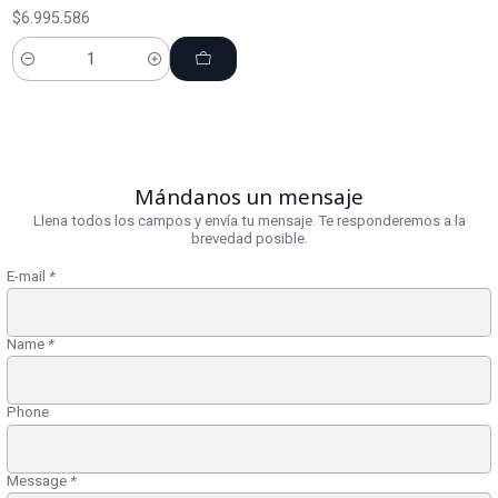
$6.995.586
Cantidad
Mándanos un mensaje
Llena todos los campos y envía tu mensaje. Te responderemos a la
brevedad posible.
E-mail
*
Name
*
Phone
Message
*