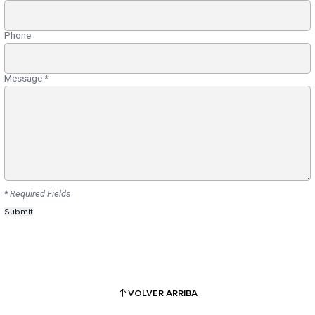
Phone
Message
*
* Required Fields
VOLVER ARRIBA