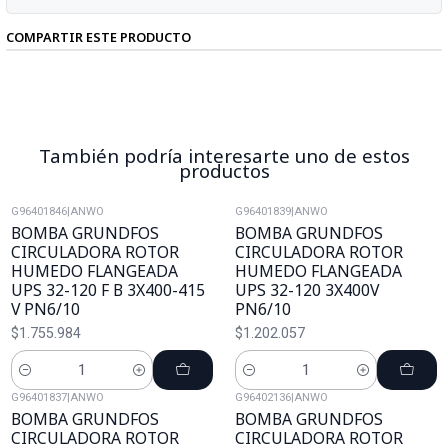
COMPARTIR ESTE PRODUCTO
También podría interesarte uno de estos
productos
G96401846
|
ANWO
G96401839
|
ANWO
BOMBA GRUNDFOS
BOMBA GRUNDFOS
CIRCULADORA ROTOR
CIRCULADORA ROTOR
HUMEDO FLANGEADA
HUMEDO FLANGEADA
UPS 32-120 F B 3X400-415
UPS 32-120 3X400V
V PN6/10
PN6/10
$1.755.984
$1.202.057
Cantidad
Cantidad
G96401837
|
ANWO
G96402136
|
ANWO
BOMBA GRUNDFOS
BOMBA GRUNDFOS
CIRCULADORA ROTOR
CIRCULADORA ROTOR