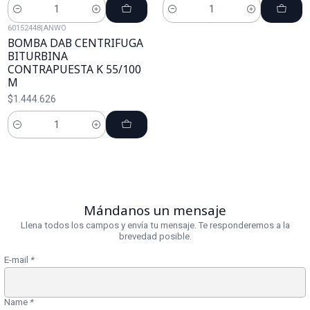
Cantidad
Cantidad
60152448
|
ANWO
BOMBA DAB CENTRIFUGA
BITURBINA
CONTRAPUESTA K 55/100
M
$1.444.626
Cantidad
Mándanos un mensaje
Llena todos los campos y envía tu mensaje. Te responderemos a la
brevedad posible.
E-mail
*
Name
*