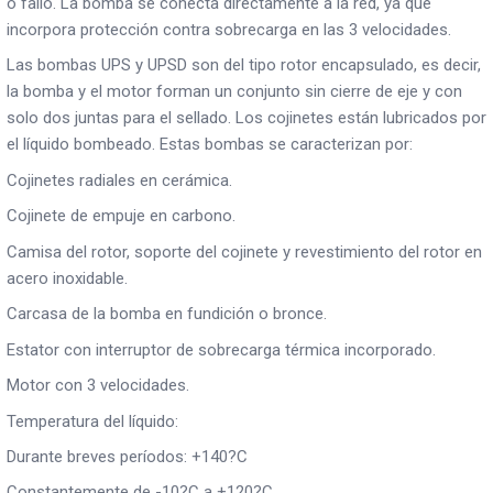
o fallo. La bomba se conecta directamente a la red, ya que
incorpora protección contra sobrecarga en las 3 velocidades.
Las bombas UPS y UPSD son del tipo rotor encapsulado, es decir,
la bomba y el motor forman un conjunto sin cierre de eje y con
solo dos juntas para el sellado. Los cojinetes están lubricados por
el líquido bombeado. Estas bombas se caracterizan por:
Cojinetes radiales en cerámica.
Cojinete de empuje en carbono.
Camisa del rotor, soporte del cojinete y revestimiento del rotor en
acero inoxidable.
Carcasa de la bomba en fundición o bronce.
Estator con interruptor de sobrecarga térmica incorporado.
Motor con 3 velocidades.
Temperatura del líquido:
Durante breves períodos: +140?C
Constantemente de -10?C a +120?C