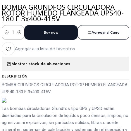
|
BOMBA GRUNDFOS CIRCULADORA
ROTOR HUMEDO FLANGEADA UPS40-
180 F 3x400-415V
Buy now
Agregar al Carro
Cantidad
Agregar a la lista de favoritos
Mostrar stock de ubicaciones
DESCRIPCIÓN
BOMBA GRUNDFOS CIRCULADORA ROTOR HUMEDO FLANGEADA
UPS40-180 F 3x400-415V
Las bombas circuladoras Grundfos tipo UPS y UPSD están
diseñadas para la circulación de líquidos poco densos, limpios, no
agresivos ni explosivos, sin partículas sólidas, fibras o aceite
mineral en sistemas de calefacción y sistemas de refrigeración y